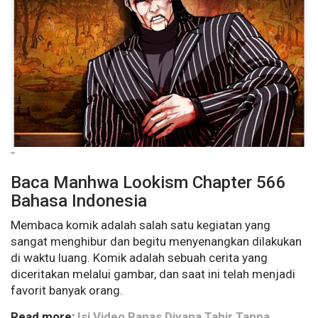
--
Baca Manhwa Lookism Chapter 566
Bahasa Indonesia
Membaca komik adalah salah satu kegiatan yang
sangat menghibur dan begitu menyenangkan dilakukan
di waktu luang. Komik adalah sebuah cerita yang
diceritakan melalui gambar, dan saat ini telah menjadi
favorit banyak orang.
Read more:
Isi Video Panas Diyana Tahir Tanpa