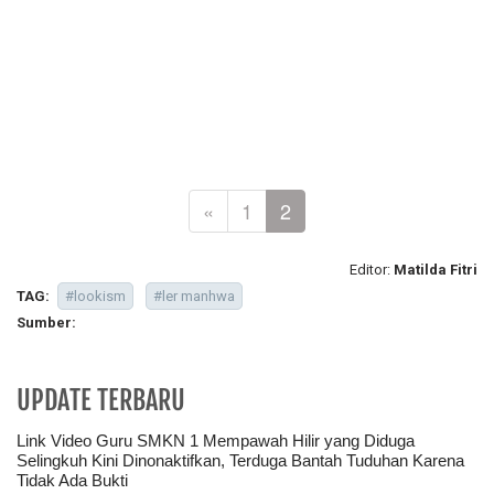
«
1
2
Editor:
Matilda Fitri
TAG:
#lookism
#ler manhwa
Sumber:
UPDATE TERBARU
Link Video Guru SMKN 1 Mempawah Hilir yang Diduga
Selingkuh Kini Dinonaktifkan, Terduga Bantah Tuduhan Karena
Tidak Ada Bukti