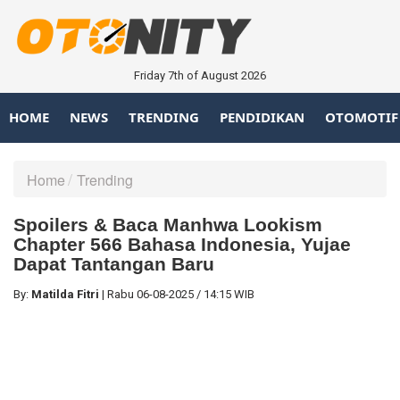
Friday 7th of August 2026
HOME
NEWS
TRENDING
PENDIDIKAN
OTOMOTIF
Home
Trending
Spoilers & Baca Manhwa Lookism
Chapter 566 Bahasa Indonesia, Yujae
Dapat Tantangan Baru
By:
Matilda Fitri
|
Rabu
06-08-2025
/
14:15 WIB