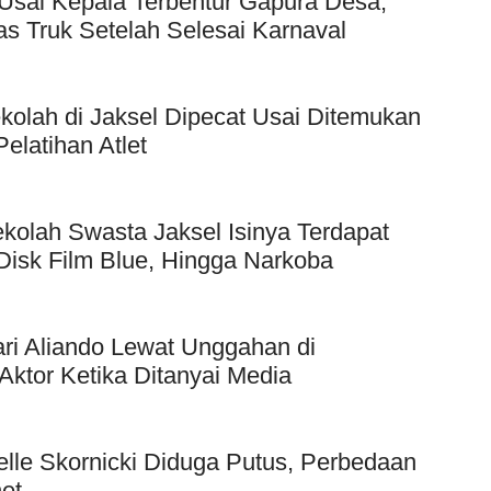
Usai Kepala Terbentur Gapura Desa,
as Truk Setelah Selesai Karnaval
kolah di Jaksel Dipecat Usai Ditemukan
elatihan Atlet
kolah Swasta Jaksel Isinya Terdapat
Disk Film Blue, Hingga Narkoba
ri Aliando Lewat Unggahan di
Aktor Ketika Ditanyai Media
elle Skornicki Diduga Putus, Perbedaan
et