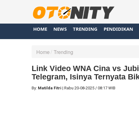
HOME
NEWS
TRENDING
PENDIDIKAN
Home
Trending
Link Video WNA Cina vs Jubi
Telegram, Isinya Ternyata Bi
By:
Matilda Fitri
|
Rabu
20-08-2025
/
08:17 WIB