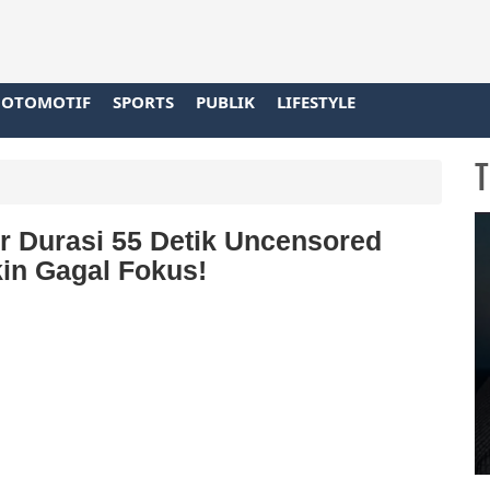
OTOMOTIF
SPORTS
PUBLIK
LIFESTYLE
T
r Durasi 55 Detik Uncensored
kin Gagal Fokus!