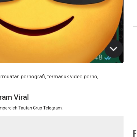
muatan pornografi, termasuk video porno,
ram Viral
mperoleh Tautan Grup Telegram: