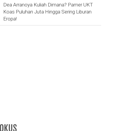
Dea Arranoya Kuliah Dimana? Pamer UKT
Koas Puluhan Juta Hingga Sering Liburan
Eropa!
FOKUS