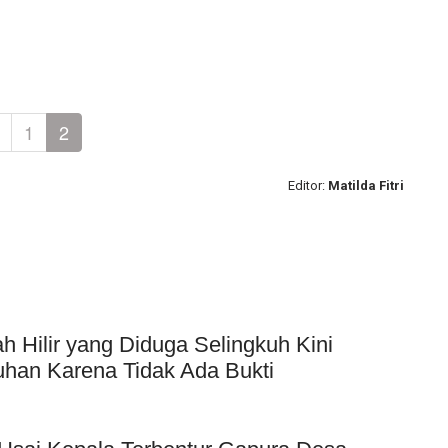
1
2
Editor:
Matilda Fitri
Hilir yang Diduga Selingkuh Kini
uhan Karena Tidak Ada Bukti