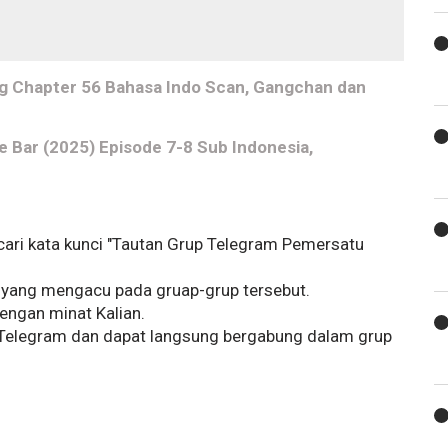
g Chapter 56 Bahasa Indo Scan, Gangchan dan
 Bar (2025) Episode 7-8 Sub Indonesia,
cari kata kunci "Tautan Grup Telegram Pemersatu
an yang mengacu pada gruap-grup tersebut.
dengan minat Kalian.
asi Telegram dan dapat langsung bergabung dalam grup