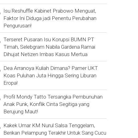
Isu Reshuffle Kabinet Prabowo Menguat,
Faktor Ini Diduga jadi Penentu Perubahan
Pengurusan!
Terseret Pusaran Isu Korupsi BUMN PT
Timah, Selebgram Nabila Gardena Ramai
Dihujat Netizen Imbas Kasus Mertua
Dea Arranoya Kuliah Dimana? Pamer UKT
Koas Puluhan Juta Hingga Sering Liburan
Eropa!
Profil Mondy Tatto Tersangka Pembunuhan
Anak Punk, Konflik Cinta Segitiga yang
Berujung Maut!
Kakek Umar KM Nurul Salsa Tenggelam,
Berikan Pelampung Terakhir Untuk Sang Cucu