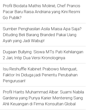
Profil Biodata Mathis Molinié, Chef Prancis
Pacar Baru Raisa Andriana yang Kini Resmi
Go Publik?
Sumber Penghasilan Asila Maisa Apa Saja?
Dituding Beli Barang Branded Pakai Uang
Ayah yang Jadi Wabup!
Dugaan Bullying: Siswa MTs Pati Kehilangan
2 Jari, Intip Dua Versi Kronologinya
Isu Reshuffle Kabinet Prabowo Menguat,
Faktor Ini Diduga jadi Penentu Perubahan
Pengurusan!
Profil Harits Muhammad Albar: Suami Nabila
Gardena yang Punya Karier Mentereng Sang
Ahli Keuangan di Firma Konsultan Global