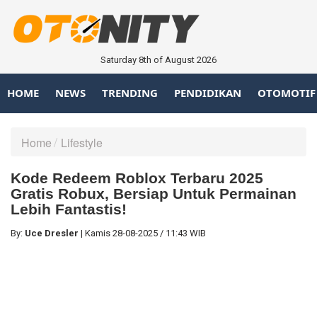
Saturday 8th of August 2026
HOME
NEWS
TRENDING
PENDIDIKAN
OTOMOTIF
Home
Lifestyle
Kode Redeem Roblox Terbaru 2025
Gratis Robux, Bersiap Untuk Permainan
Lebih Fantastis!
By:
Uce Dresler
|
Kamis
28-08-2025
/
11:43 WIB