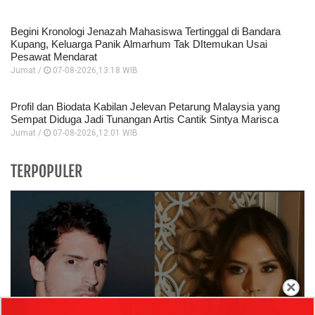
Begini Kronologi Jenazah Mahasiswa Tertinggal di Bandara
Kupang, Keluarga Panik Almarhum Tak DItemukan Usai
Pesawat Mendarat
Jumat /
07-08-2026,13:18 WIB
Profil dan Biodata Kabilan Jelevan Petarung Malaysia yang
Sempat Diduga Jadi Tunangan Artis Cantik Sintya Marisca
Jumat /
07-08-2026,12:01 WIB
TERPOPULER
×