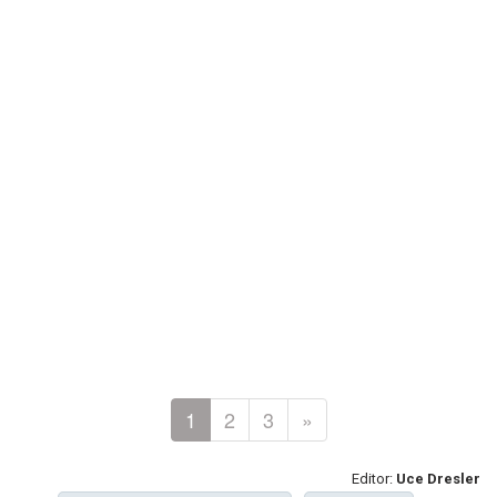
1
2
3
»
Editor:
Uce Dresler