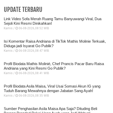
UPDATE TERBARU
Link Video Sofa Merah Ruang Tamu Banyuwangi Viral, Dua
Sejoli Kini Resmi Dinikahkan!
Kamis /
06-08-2026,08:52 WIB
Isi Komentar Raisa Andriana di TikTok Mathis Molinie Terkuak,
Diduga jadi Isyarat Go Publik?
Kamis /
06-08-2026,08:47 WIB
Profil Biodata Mathis Molinié, Chef Prancis Pacar Baru Raisa
Andriana yang Kini Resmi Go Publik?
Kamis /
06-08-2026,08:41 WIB
Profil Biodata Asila Maisa, Viral Usai Somasi Akun IG yang
Tuduh Barang Mewahnya dengan Jabatan Sang Ayah!
Kamis /
06-08-2026,08:35 WIB
Sumber Penghasilan Asila Maisa Apa Saja? Dituding Beli