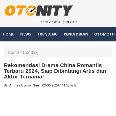
Friday 7th of August 2026
HOME
NEWS
TRENDING
PENDIDIKAN
OTOMOTIF
Home
Trending
Rekomendasi Drama China Romantis
Terbaru 2024, Siap Dibintangi Artis dan
Aktor Ternama!
By:
Annisa Utami
|
Senin
03-06-2024
/
11:52 WIB