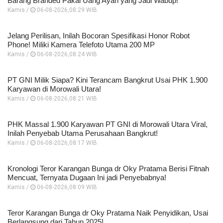
Barang Branded Pakai Uang Ayah yang Jadi Wabup!
Kamis /
06-08-2026,08:29 WIB
Jelang Perilisan, Inilah Bocoran Spesifikasi Honor Robot
Phone! Miliki Kamera Telefoto Utama 200 MP
Kamis /
06-08-2026,08:24 WIB
PT GNI Milik Siapa? Kini Terancam Bangkrut Usai PHK 1.900
Karyawan di Morowali Utara!
Kamis /
06-08-2026,08:21 WIB
PHK Massal 1.900 Karyawan PT GNI di Morowali Utara Viral,
Inilah Penyebab Utama Perusahaan Bangkrut!
Kamis /
06-08-2026,08:17 WIB
Kronologi Teror Karangan Bunga dr Oky Pratama Berisi Fitnah
Mencuat, Ternyata Dugaan Ini jadi Penyebabnya!
Kamis /
06-08-2026,08:09 WIB
Teror Karangan Bunga dr Oky Pratama Naik Penyidikan, Usai
Berlangsung dari Tahun 2025!