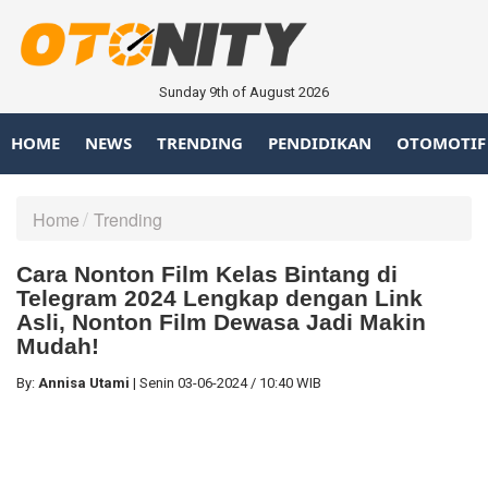
Sunday 9th of August 2026
HOME
NEWS
TRENDING
PENDIDIKAN
OTOMOTIF
Home
Trending
Cara Nonton Film Kelas Bintang di
Telegram 2024 Lengkap dengan Link
Asli, Nonton Film Dewasa Jadi Makin
Mudah!
By:
Annisa Utami
|
Senin
03-06-2024
/
10:40 WIB