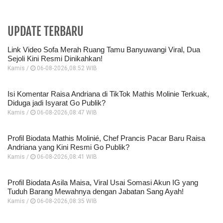
UPDATE TERBARU
Link Video Sofa Merah Ruang Tamu Banyuwangi Viral, Dua
Sejoli Kini Resmi Dinikahkan!
Kamis /
06-08-2026,08:52 WIB
Isi Komentar Raisa Andriana di TikTok Mathis Molinie Terkuak,
Diduga jadi Isyarat Go Publik?
Kamis /
06-08-2026,08:47 WIB
Profil Biodata Mathis Molinié, Chef Prancis Pacar Baru Raisa
Andriana yang Kini Resmi Go Publik?
Kamis /
06-08-2026,08:41 WIB
Profil Biodata Asila Maisa, Viral Usai Somasi Akun IG yang
Tuduh Barang Mewahnya dengan Jabatan Sang Ayah!
Kamis /
06-08-2026,08:35 WIB