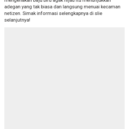
mengenakan baju biru agak hijau itu menunjukkan
adegan yang tak biasa dan langsung menuai kecaman
netizen. Simak informasi selengkapnya di slie
selanjutnya!