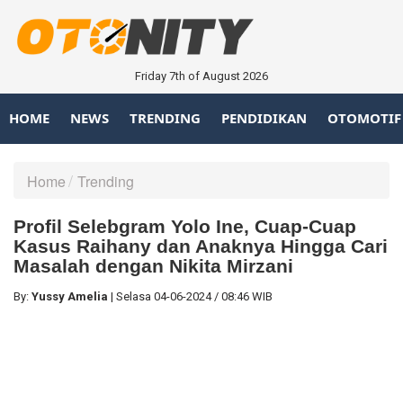
Friday 7th of August 2026
HOME
NEWS
TRENDING
PENDIDIKAN
OTOMOTIF
Home
Trending
Profil Selebgram Yolo Ine, Cuap-Cuap
Kasus Raihany dan Anaknya Hingga Cari
Masalah dengan Nikita Mirzani
By:
Yussy Amelia
|
Selasa
04-06-2024
/
08:46 WIB