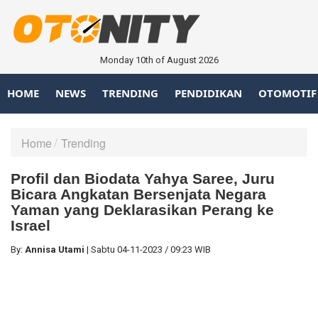
Monday 10th of August 2026
HOME
NEWS
TRENDING
PENDIDIKAN
OTOMOTIF
Home
Trending
Profil dan Biodata Yahya Saree, Juru
Bicara Angkatan Bersenjata Negara
Yaman yang Deklarasikan Perang ke
Israel
By:
Annisa Utami
|
Sabtu
04-11-2023
/
09:23 WIB