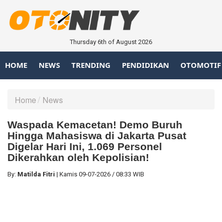
Thursday 6th of August 2026
HOME
NEWS
TRENDING
PENDIDIKAN
OTOMOTIF
Home
News
Waspada Kemacetan! Demo Buruh
Hingga Mahasiswa di Jakarta Pusat
Digelar Hari Ini, 1.069 Personel
Dikerahkan oleh Kepolisian!
By:
Matilda Fitri
|
Kamis
09-07-2026
/
08:33 WIB