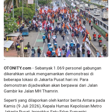
--
OTONITY.com
- Sebanyak 1.069 personel gabungan
dikerahkan untuk mengamankan demonstrasi di
beberapa lokasi di Jakarta Pusat hari ini. Para
demonstran dijadwalkan akan berpawai dari Jalan
Gambir ke Jalan MH Thamrin.
Seperti yang dilaporkan oleh kantor berita Antara pada
Kamis (9 Juli 2026), Kepala Humas Kepolisian Metro
Jakarta Pusat, Inspektur Satu Erlyn Sumantri,