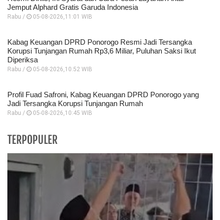
Jemput Alphard Gratis Garuda Indonesia
Rabu /
05-08-2026,11:01 WIB
Kabag Keuangan DPRD Ponorogo Resmi Jadi Tersangka
Korupsi Tunjangan Rumah Rp3,6 Miliar, Puluhan Saksi Ikut
Diperiksa
Rabu /
05-08-2026,10:52 WIB
Profil Fuad Safroni, Kabag Keuangan DPRD Ponorogo yang
Jadi Tersangka Korupsi Tunjangan Rumah
Rabu /
05-08-2026,10:45 WIB
TERPOPULER