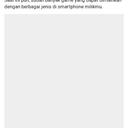
Saat ini pun, sudah banyak game yang dapat dimainkan
dengan berbagai jenis di smartphone milikmu.