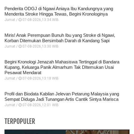
Penderita ODGJ di Ngawi Aniaya Ibu Kandungnya yang
Menderita Stroke Hingga Tewas, Begini Kronologinya
Jumat /
07-08-2026,13:34 WIB
Miris! Anak Perempuan Bunuh Ibu yang Stroke di Ngawi,
Korban Ditemukan Bersimbah Darah di Kandang Sapi
Jumat /
07-08-2026,13:30 WIB
Begini Kronologi Jenazah Mahasiswa Tertinggal di Bandara
Kupang, Keluarga Panik Almarhum Tak DItemukan Usai
Pesawat Mendarat
Jumat /
07-08-2026,13:18 WIB
Profil dan Biodata Kabilan Jelevan Petarung Malaysia yang
Sempat Diduga Jadi Tunangan Artis Cantik Sintya Marisca
Jumat /
07-08-2026,12:01 WIB
TERPOPULER