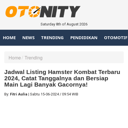
Saturday 8th of August 2026
HOME
NEWS
TRENDING
PENDIDIKAN
OTOMOTIF
Home
Trending
Jadwal Listing Hamster Kombat Terbaru
2024, Catat Tanggalnya dan Bersiap
Main Lagi Banyak Gacornya!
By:
Fitri Aulia
|
Sabtu
15-06-2024
/
09:54 WIB