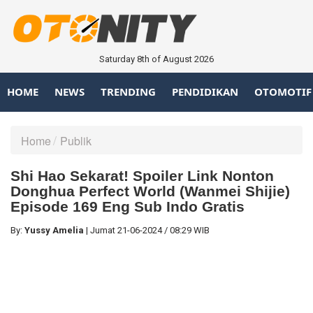
Saturday 8th of August 2026
HOME
NEWS
TRENDING
PENDIDIKAN
OTOMOTIF
Home
Publik
Shi Hao Sekarat! Spoiler Link Nonton
Donghua Perfect World (Wanmei Shijie)
Episode 169 Eng Sub Indo Gratis
By:
Yussy Amelia
|
Jumat
21-06-2024
/
08:29 WIB