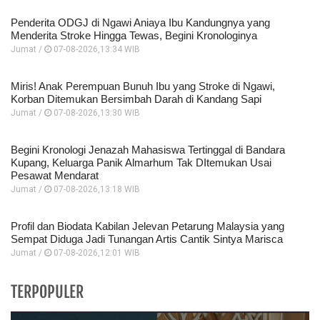
Penderita ODGJ di Ngawi Aniaya Ibu Kandungnya yang
Menderita Stroke Hingga Tewas, Begini Kronologinya
Jumat /
07-08-2026,13:34 WIB
Miris! Anak Perempuan Bunuh Ibu yang Stroke di Ngawi,
Korban Ditemukan Bersimbah Darah di Kandang Sapi
Jumat /
07-08-2026,13:30 WIB
Begini Kronologi Jenazah Mahasiswa Tertinggal di Bandara
Kupang, Keluarga Panik Almarhum Tak DItemukan Usai
Pesawat Mendarat
Jumat /
07-08-2026,13:18 WIB
Profil dan Biodata Kabilan Jelevan Petarung Malaysia yang
Sempat Diduga Jadi Tunangan Artis Cantik Sintya Marisca
Jumat /
07-08-2026,12:01 WIB
TERPOPULER