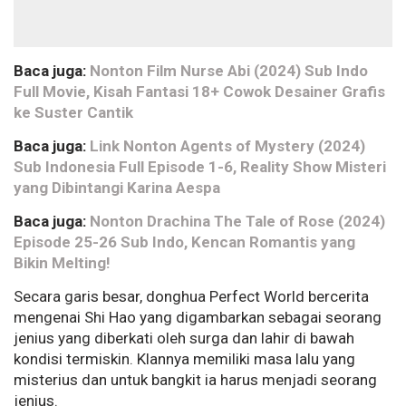
Baca juga:
Nonton Film Nurse Abi (2024) Sub Indo
Full Movie, Kisah Fantasi 18+ Cowok Desainer Grafis
ke Suster Cantik
Baca juga:
Link Nonton Agents of Mystery (2024)
Sub Indonesia Full Episode 1-6, Reality Show Misteri
yang Dibintangi Karina Aespa
Baca juga:
Nonton Drachina The Tale of Rose (2024)
Episode 25-26 Sub Indo, Kencan Romantis yang
Bikin Melting!
Secara garis besar, donghua Perfect World bercerita
mengenai Shi Hao yang digambarkan sebagai seorang
jenius yang diberkati oleh surga dan lahir di bawah
kondisi termiskin. Klannya memiliki masa lalu yang
misterius dan untuk bangkit ia harus menjadi seorang
jenius.