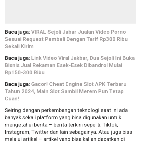
Baca juga:
VIRAL Sejoli Jabar Jualan Video Porno
Sesuai Request Pembeli Dengan Tarif Rp300 Ribu
Sekali Kirim
Baca juga:
Link Video Viral Jakbar, Dua Sejoli Ini Buka
Bisnis Jual Rekaman Esek-Esek Dibandrol Mulai
Rp150-300 Ribu
Baca juga:
Gacor! Cheat Engine Slot APK Terbaru
Tahun 2024, Main Slot Sambil Merem Pun Tetap
Cuan!
Seiring dengan perkembangan teknologi saat ini ada
banyak sekali platform yang bisa digunakan untuk
mengetahui berita – berita terkini seperti, Tiktok,
Instagram, Twitter dan lain sebagainya. Atau juga bisa
melalui artikel – artikel yang bisa kalian dapatkan di