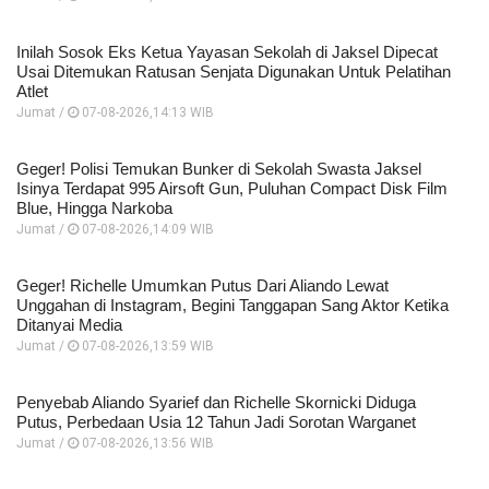
Inilah Sosok Eks Ketua Yayasan Sekolah di Jaksel Dipecat
Usai Ditemukan Ratusan Senjata Digunakan Untuk Pelatihan
Atlet
Jumat /
07-08-2026,14:13 WIB
Geger! Polisi Temukan Bunker di Sekolah Swasta Jaksel
Isinya Terdapat 995 Airsoft Gun, Puluhan Compact Disk Film
Blue, Hingga Narkoba
Jumat /
07-08-2026,14:09 WIB
Geger! Richelle Umumkan Putus Dari Aliando Lewat
Unggahan di Instagram, Begini Tanggapan Sang Aktor Ketika
Ditanyai Media
Jumat /
07-08-2026,13:59 WIB
Penyebab Aliando Syarief dan Richelle Skornicki Diduga
Putus, Perbedaan Usia 12 Tahun Jadi Sorotan Warganet
Jumat /
07-08-2026,13:56 WIB