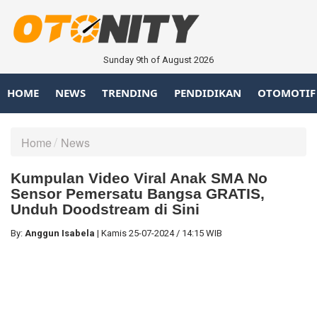
Sunday 9th of August 2026
HOME
NEWS
TRENDING
PENDIDIKAN
OTOMOTIF
Home
News
Kumpulan Video Viral Anak SMA No
Sensor Pemersatu Bangsa GRATIS,
Unduh Doodstream di Sini
By:
Anggun Isabela
|
Kamis
25-07-2024
/
14:15 WIB