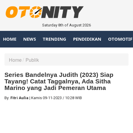
Saturday 8th of August 2026
HOME
NEWS
TRENDING
PENDIDIKAN
OTOMOTIF
Home
Publik
Series Bandelnya Judith (2023) Siap
Tayang! Catat Taggalnya, Ada Sitha
Marino yang Jadi Pemeran Utama
By:
Fitri Aulia
|
Kamis
09-11-2023
/
10:28 WIB