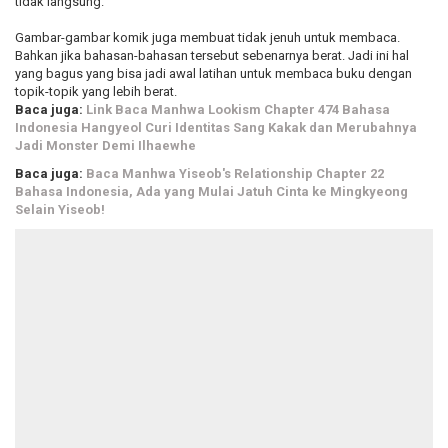
tidak langsung.
Gambar-gambar komik juga membuat tidak jenuh untuk membaca.
Bahkan jika bahasan-bahasan tersebut sebenarnya berat. Jadi ini hal
yang bagus yang bisa jadi awal latihan untuk membaca buku dengan
topik-topik yang lebih berat.
Baca juga:
Link Baca Manhwa Lookism Chapter 474 Bahasa
Indonesia Hangyeol Curi Identitas Sang Kakak dan Merubahnya
Jadi Monster Demi Ilhaewhe
Baca juga:
Baca Manhwa Yiseob's Relationship Chapter 22
Bahasa Indonesia, Ada yang Mulai Jatuh Cinta ke Mingkyeong
Selain Yiseob!