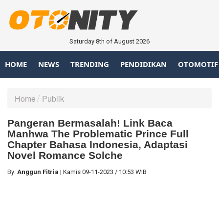
Saturday 8th of August 2026
HOME
NEWS
TRENDING
PENDIDIKAN
OTOMOTIF
Home
Publik
Pangeran Bermasalah! Link Baca
Manhwa The Problematic Prince Full
Chapter Bahasa Indonesia, Adaptasi
Novel Romance Solche
By:
Anggun Fitria
|
Kamis
09-11-2023
/
10:53 WIB