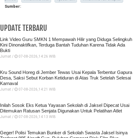
Sumber:
UPDATE TERBARU
Link Video Guru SMKN 1 Mempawah Hilir yang Diduga Selingkuh
Kini Dinonaktifkan, Terduga Bantah Tuduhan Karena Tidak Ada
Bukti
Jumat /
07-08-2026,14:26 WIB
Kru Sound Horeg di Jember Tewas Usai Kepala Terbentur Gapura
Desa, Saksi Sebut Korban Ketiduran di Atas Truk Setelah Selesai
Karnaval
Jumat /
07-08-2026,14:21 WIB
Inilah Sosok Eks Ketua Yayasan Sekolah di Jaksel Dipecat Usai
Ditemukan Ratusan Senjata Digunakan Untuk Pelatihan Atlet
Jumat /
07-08-2026,14:13 WIB
Geger! Polisi Temukan Bunker di Sekolah Swasta Jaksel Isinya