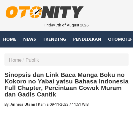
Friday 7th of August 2026
HOME
NEWS
TRENDING
PENDIDIKAN
OTOMOTIF
Home
Publik
Sinopsis dan Link Baca Manga Boku no
Kokoro no Yabai yatsu Bahasa Indonesia
Full Chapter, Percintaan Cowok Muram
dan Gadis Cantik
By:
Annisa Utami
|
Kamis
09-11-2023
/
11:51 WIB