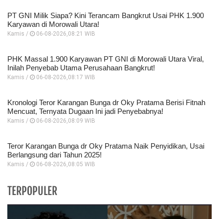
PT GNI Milik Siapa? Kini Terancam Bangkrut Usai PHK 1.900
Karyawan di Morowali Utara!
Kamis /
06-08-2026,08:21 WIB
PHK Massal 1.900 Karyawan PT GNI di Morowali Utara Viral,
Inilah Penyebab Utama Perusahaan Bangkrut!
Kamis /
06-08-2026,08:17 WIB
Kronologi Teror Karangan Bunga dr Oky Pratama Berisi Fitnah
Mencuat, Ternyata Dugaan Ini jadi Penyebabnya!
Kamis /
06-08-2026,08:09 WIB
Teror Karangan Bunga dr Oky Pratama Naik Penyidikan, Usai
Berlangsung dari Tahun 2025!
Kamis /
06-08-2026,08:05 WIB
TERPOPULER