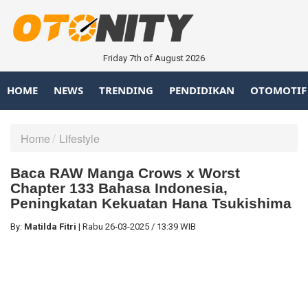
Friday 7th of August 2026
HOME
NEWS
TRENDING
PENDIDIKAN
OTOMOTIF
Home
Lifestyle
Baca RAW Manga Crows x Worst
Chapter 133 Bahasa Indonesia,
Peningkatan Kekuatan Hana Tsukishima
By:
Matilda Fitri
|
Rabu
26-03-2025
/
13:39 WIB