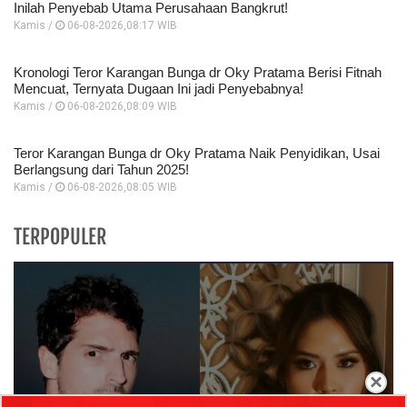
Inilah Penyebab Utama Perusahaan Bangkrut!
Kamis /
06-08-2026,08:17 WIB
Kronologi Teror Karangan Bunga dr Oky Pratama Berisi Fitnah
Mencuat, Ternyata Dugaan Ini jadi Penyebabnya!
Kamis /
06-08-2026,08:09 WIB
Teror Karangan Bunga dr Oky Pratama Naik Penyidikan, Usai
Berlangsung dari Tahun 2025!
Kamis /
06-08-2026,08:05 WIB
TERPOPULER
×