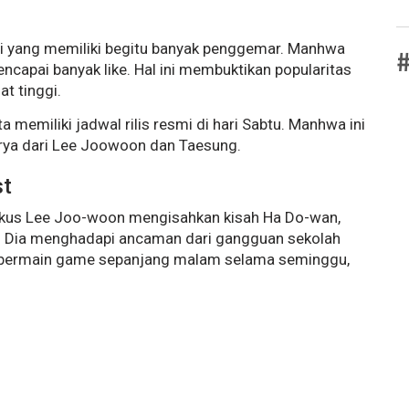
si yang memiliki begitu banyak penggemar. Manhwa
#
encapai banyak like. Hal ini membuktikan popularitas
t tinggi.
a memiliki jadwal rilis resmi di hari Sabtu. Manhwa ini
karya dari Lee Joowoon dan Taesung.
st
ikus Lee Joo-woon mengisahkan kisah Ha Do-wan,
. Dia menghadapi ancaman dari gangguan sekolah
 bermain game sepanjang malam selama seminggu,