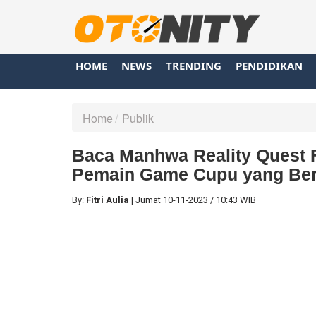
HOME
NEWS
TRENDING
PENDIDIKAN
Home
Publik
Baca Manhwa Reality Quest F
Pemain Game Cupu yang Bere
By:
Fitri Aulia
|
Jumat
10-11-2023
/
10:43 WIB