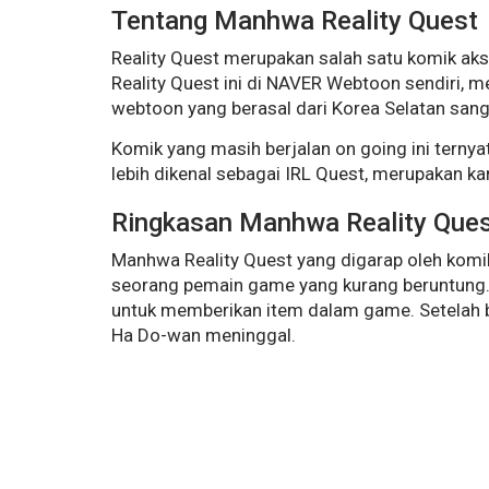
Tentang Manhwa Reality Quest
Reality Quest merupakan salah satu komik ak
Reality Quest ini di NAVER Webtoon sendiri, m
webtoon yang berasal dari Korea Selatan sanga
Komik yang masih berjalan on going ini ternyat
lebih dikenal sebagai IRL Quest, merupakan 
Ringkasan Manhwa Reality Que
Manhwa Reality Quest yang digarap oleh kom
seorang pemain game yang kurang beruntung
untuk memberikan item dalam game. Setelah
Ha Do-wan meninggal.