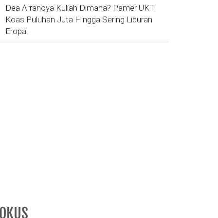
Dea Arranoya Kuliah Dimana? Pamer UKT
Koas Puluhan Juta Hingga Sering Liburan
Eropa!
FOKUS