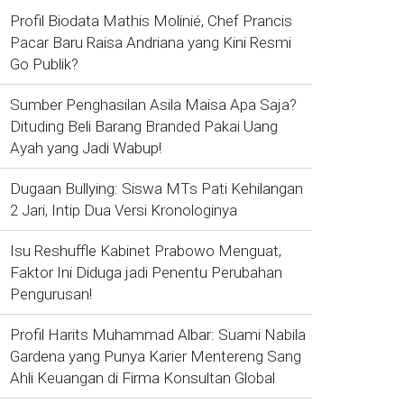
Profil Biodata Mathis Molinié, Chef Prancis
Pacar Baru Raisa Andriana yang Kini Resmi
Go Publik?
Sumber Penghasilan Asila Maisa Apa Saja?
Dituding Beli Barang Branded Pakai Uang
Ayah yang Jadi Wabup!
Dugaan Bullying: Siswa MTs Pati Kehilangan
2 Jari, Intip Dua Versi Kronologinya
Isu Reshuffle Kabinet Prabowo Menguat,
Faktor Ini Diduga jadi Penentu Perubahan
Pengurusan!
Profil Harits Muhammad Albar: Suami Nabila
Gardena yang Punya Karier Mentereng Sang
Ahli Keuangan di Firma Konsultan Global