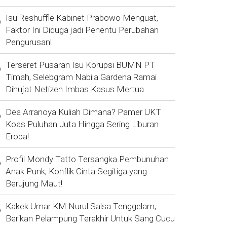
Isu Reshuffle Kabinet Prabowo Menguat,
Faktor Ini Diduga jadi Penentu Perubahan
Pengurusan!
Terseret Pusaran Isu Korupsi BUMN PT
Timah, Selebgram Nabila Gardena Ramai
Dihujat Netizen Imbas Kasus Mertua
Dea Arranoya Kuliah Dimana? Pamer UKT
Koas Puluhan Juta Hingga Sering Liburan
Eropa!
Profil Mondy Tatto Tersangka Pembunuhan
Anak Punk, Konflik Cinta Segitiga yang
Berujung Maut!
Kakek Umar KM Nurul Salsa Tenggelam,
Berikan Pelampung Terakhir Untuk Sang Cucu