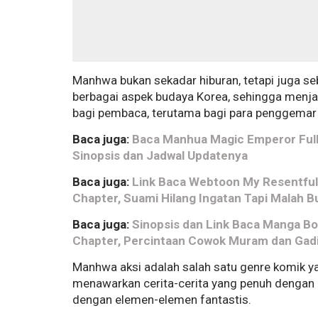
Manhwa bukan sekadar hiburan, tetapi juga 
berbagai aspek budaya Korea, sehingga menj
bagi pembaca, terutama bagi para penggemar
Baca juga:
Baca Manhua Magic Emperor Full
Sinopsis dan Jadwal Updatenya
Baca juga:
Link Baca Webtoon My Resentful
Chapter, Suami Hilang Ingatan Tapi Malah B
Baca juga:
Sinopsis dan Link Baca Manga Bo
Chapter, Percintaan Cowok Muram dan Gadi
Manhwa aksi adalah salah satu genre komik ya
menawarkan cerita-cerita yang penuh dengan ak
dengan elemen-elemen fantastis.