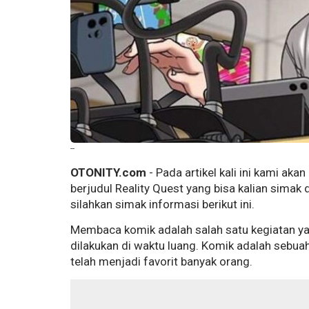
--
OTONITY.com
- Pada artikel kali ini kami a
berjudul Reality Quest yang bisa kalian sima
silahkan simak informasi berikut ini.
Membaca komik adalah salah satu kegiatan y
dilakukan di waktu luang. Komik adalah sebuah 
telah menjadi favorit banyak orang.