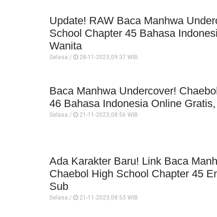
Update! RAW Baca Manhwa Underc
School Chapter 45 Bahasa Indonesi
Wanita
Selasa /
28-11-2023,09:37 WIB
Baca Manhwa Undercover! Chaebol
46 Bahasa Indonesia Online Gratis
Selasa /
21-11-2023,08:56 WIB
Ada Karakter Baru! Link Baca Man
Chaebol High School Chapter 45 En
Sub
Selasa /
21-11-2023,08:53 WIB