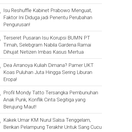
Isu Reshuffle Kabinet Prabowo Menguat,
Faktor Ini Diduga jadi Penentu Perubahan
Pengurusan!
Terseret Pusaran Isu Korupsi BUMN PT
Timah, Selebgram Nabila Gardena Ramai
Dihujat Netizen Imbas Kasus Mertua
Dea Arranoya Kuliah Dimana? Pamer UKT
Koas Puluhan Juta Hingga Sering Liburan
Eropa!
Profil Mondy Tatto Tersangka Pembunuhan
Anak Punk, Konflik Cinta Segitiga yang
Berujung Maut!
Kakek Umar KM Nurul Salsa Tenggelam,
Berikan Pelampung Terakhir Untuk Sang Cucu