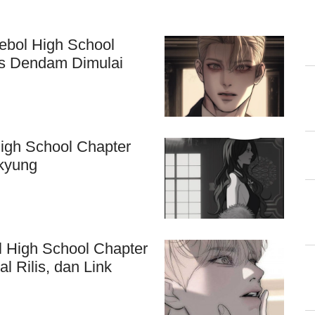
ebol High School
as Dendam Dimulai
igh School Chapter
akyung
 High School Chapter
l Rilis, dan Link