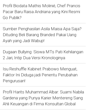
Profil Biodata Mathis Molinié, Chef Prancis
Pacar Baru Raisa Andriana yang Kini Resmi
Go Publik?
Sumber Penghasilan Asila Maisa Apa Saja?
Dituding Beli Barang Branded Pakai Uang
Ayah yang Jadi Wabup!
Dugaan Bullying: Siswa MTs Pati Kehilangan
2 Jari, Intip Dua Versi Kronologinya
Isu Reshuffle Kabinet Prabowo Menguat,
Faktor Ini Diduga jadi Penentu Perubahan
Pengurusan!
Profil Harits Muhammad Albar: Suami Nabila
Gardena yang Punya Karier Mentereng Sang
Ahli Keuangan di Firma Konsultan Global