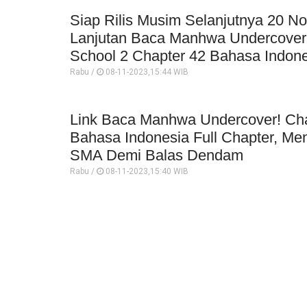
Siap Rilis Musim Selanjutnya 20 N
Lanjutan Baca Manhwa Undercover
School 2 Chapter 42 Bahasa Indon
Rabu /
08-11-2023,15:44 WIB
Link Baca Manhwa Undercover! Cha
Bahasa Indonesia Full Chapter, Me
SMA Demi Balas Dendam
Rabu /
08-11-2023,15:40 WIB