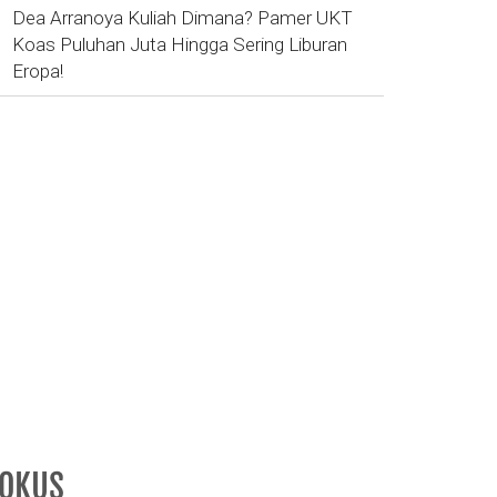
Dea Arranoya Kuliah Dimana? Pamer UKT
Koas Puluhan Juta Hingga Sering Liburan
Eropa!
FOKUS