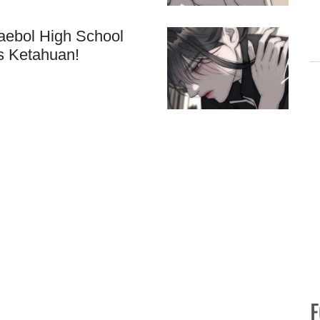
ebol High School
s Ketahuan!