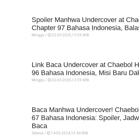
Spoiler Manhwa Undercover at Cha
Chapter 97 Bahasa Indonesia, Bal
Minggu /
02-03-2025,13:59 WIB
Link Baca Undercover at Chaebol H
96 Bahasa Indonesia, Misi Baru D
Minggu /
02-03-2025,13:59 WIB
Baca Manhwa Undercover! Chaebol
67 Bahasa Indonesia: Spoiler, Jadwa
Baca
Selasa /
14-05-2024,15:44 WIB