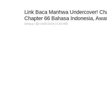
Link Baca Manhwa Undercover! Cha
Chapter 66 Bahasa Indonesia, Awa
Selasa /
14-05-2024,15:43 WIB