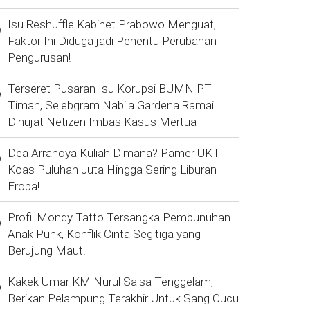
Isu Reshuffle Kabinet Prabowo Menguat,
Faktor Ini Diduga jadi Penentu Perubahan
Pengurusan!
Terseret Pusaran Isu Korupsi BUMN PT
Timah, Selebgram Nabila Gardena Ramai
Dihujat Netizen Imbas Kasus Mertua
Dea Arranoya Kuliah Dimana? Pamer UKT
Koas Puluhan Juta Hingga Sering Liburan
Eropa!
Profil Mondy Tatto Tersangka Pembunuhan
Anak Punk, Konflik Cinta Segitiga yang
Berujung Maut!
Kakek Umar KM Nurul Salsa Tenggelam,
Berikan Pelampung Terakhir Untuk Sang Cucu