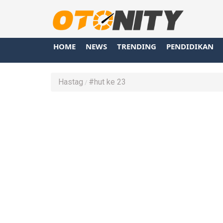
HOME
NEWS
TRENDING
PENDIDIKAN
Hastag
#hut ke 23