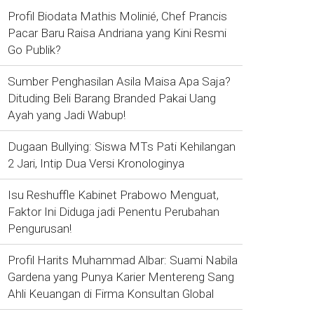
Profil Biodata Mathis Molinié, Chef Prancis
Pacar Baru Raisa Andriana yang Kini Resmi
Go Publik?
Sumber Penghasilan Asila Maisa Apa Saja?
Dituding Beli Barang Branded Pakai Uang
Ayah yang Jadi Wabup!
Dugaan Bullying: Siswa MTs Pati Kehilangan
2 Jari, Intip Dua Versi Kronologinya
Isu Reshuffle Kabinet Prabowo Menguat,
Faktor Ini Diduga jadi Penentu Perubahan
Pengurusan!
Profil Harits Muhammad Albar: Suami Nabila
Gardena yang Punya Karier Mentereng Sang
Ahli Keuangan di Firma Konsultan Global