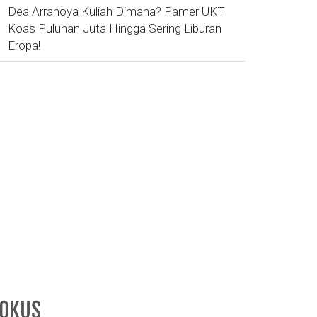
Dea Arranoya Kuliah Dimana? Pamer UKT
Koas Puluhan Juta Hingga Sering Liburan
Eropa!
FOKUS