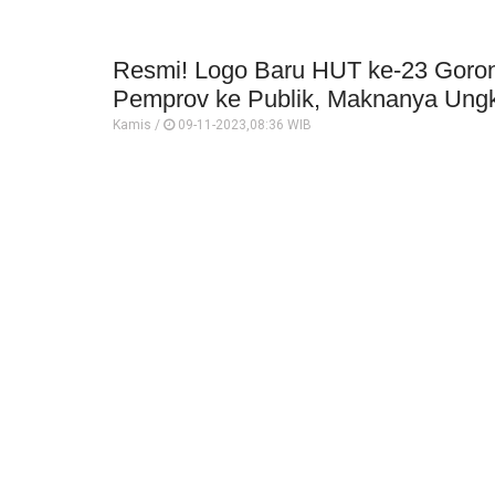
Resmi! Logo Baru HUT ke-23 Goron
Pemprov ke Publik, Maknanya Ung
Kamis /
09-11-2023,08:36 WIB