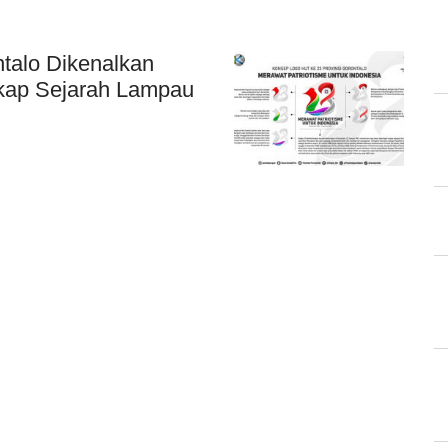
talo Dikenalkan
kap Sejarah Lampau