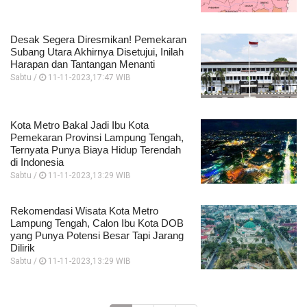
Desak Segera Diresmikan! Pemekaran
Subang Utara Akhirnya Disetujui, Inilah
Harapan dan Tantangan Menanti
Sabtu /
11-11-2023,17:47 WIB
Kota Metro Bakal Jadi Ibu Kota
Pemekaran Provinsi Lampung Tengah,
Ternyata Punya Biaya Hidup Terendah
di Indonesia
Sabtu /
11-11-2023,13:29 WIB
Rekomendasi Wisata Kota Metro
Lampung Tengah, Calon Ibu Kota DOB
yang Punya Potensi Besar Tapi Jarang
Dilirik
Sabtu /
11-11-2023,13:29 WIB