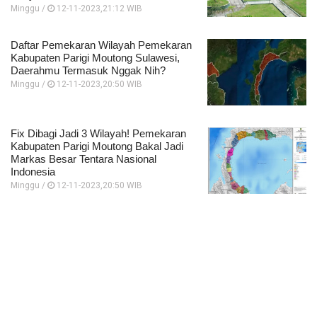
Minggu /
12-11-2023,21:12 WIB
Daftar Pemekaran Wilayah Pemekaran
Kabupaten Parigi Moutong Sulawesi,
Daerahmu Termasuk Nggak Nih?
Minggu /
12-11-2023,20:50 WIB
Fix Dibagi Jadi 3 Wilayah! Pemekaran
Kabupaten Parigi Moutong Bakal Jadi
Markas Besar Tentara Nasional
Indonesia
Minggu /
12-11-2023,20:50 WIB