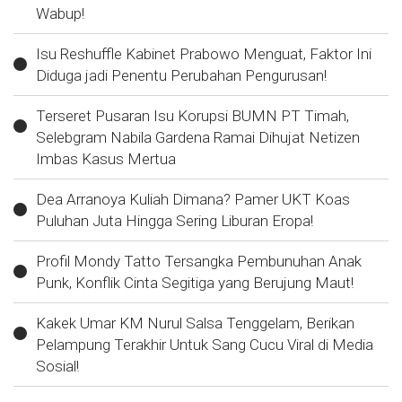
Wabup!
Isu Reshuffle Kabinet Prabowo Menguat, Faktor Ini
Diduga jadi Penentu Perubahan Pengurusan!
Terseret Pusaran Isu Korupsi BUMN PT Timah,
Selebgram Nabila Gardena Ramai Dihujat Netizen
Imbas Kasus Mertua
Dea Arranoya Kuliah Dimana? Pamer UKT Koas
Puluhan Juta Hingga Sering Liburan Eropa!
Profil Mondy Tatto Tersangka Pembunuhan Anak
Punk, Konflik Cinta Segitiga yang Berujung Maut!
Kakek Umar KM Nurul Salsa Tenggelam, Berikan
Pelampung Terakhir Untuk Sang Cucu Viral di Media
Sosial!