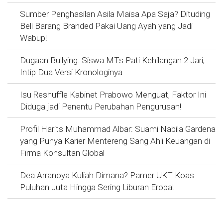
Sumber Penghasilan Asila Maisa Apa Saja? Dituding
Beli Barang Branded Pakai Uang Ayah yang Jadi
Wabup!
Dugaan Bullying: Siswa MTs Pati Kehilangan 2 Jari,
Intip Dua Versi Kronologinya
Isu Reshuffle Kabinet Prabowo Menguat, Faktor Ini
Diduga jadi Penentu Perubahan Pengurusan!
Profil Harits Muhammad Albar: Suami Nabila Gardena
yang Punya Karier Mentereng Sang Ahli Keuangan di
Firma Konsultan Global
Dea Arranoya Kuliah Dimana? Pamer UKT Koas
Puluhan Juta Hingga Sering Liburan Eropa!