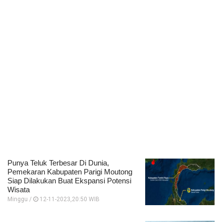
Punya Teluk Terbesar Di Dunia,
Pemekaran Kabupaten Parigi Moutong
Siap Dilakukan Buat Ekspansi Potensi
Wisata
Minggu /
12-11-2023,20:50 WIB