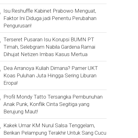
Isu Reshuffle Kabinet Prabowo Menguat,
Faktor Ini Diduga jadi Penentu Perubahan
Pengurusan!
Terseret Pusaran Isu Korupsi BUMN PT
Timah, Selebgram Nabila Gardena Ramai
Dihujat Netizen Imbas Kasus Mertua
Dea Arranoya Kuliah Dimana? Pamer UKT
Koas Puluhan Juta Hingga Sering Liburan
Eropa!
Profil Mondy Tatto Tersangka Pembunuhan
Anak Punk, Konflik Cinta Segitiga yang
Berujung Maut!
Kakek Umar KM Nurul Salsa Tenggelam,
Berikan Pelampung Terakhir Untuk Sang Cucu