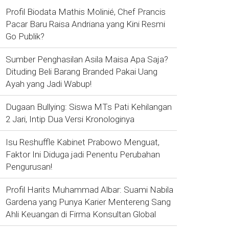
Profil Biodata Mathis Molinié, Chef Prancis
Pacar Baru Raisa Andriana yang Kini Resmi
Go Publik?
Sumber Penghasilan Asila Maisa Apa Saja?
Dituding Beli Barang Branded Pakai Uang
Ayah yang Jadi Wabup!
Dugaan Bullying: Siswa MTs Pati Kehilangan
2 Jari, Intip Dua Versi Kronologinya
Isu Reshuffle Kabinet Prabowo Menguat,
Faktor Ini Diduga jadi Penentu Perubahan
Pengurusan!
Profil Harits Muhammad Albar: Suami Nabila
Gardena yang Punya Karier Mentereng Sang
Ahli Keuangan di Firma Konsultan Global