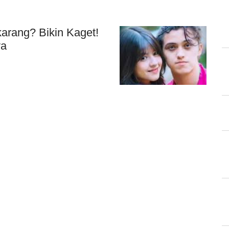
arang? Bikin Kaget!
ya