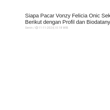
Siapa Pacar Vonzy Felicia Onic Sek
Berikut dengan Profil dan Biodatan
Senin /
11-11-2024,10:18 WIB