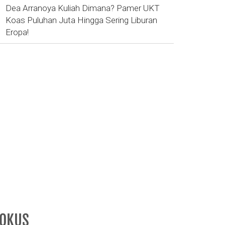
Dea Arranoya Kuliah Dimana? Pamer UKT
Koas Puluhan Juta Hingga Sering Liburan
Eropa!
FOKUS