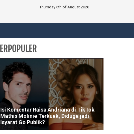
Thursday 6th of August 2026
ERPOPULER
Isi Komentar Raisa Andriana di TikTok
Mathis Molinie Terkuak, Diduga jadi
Isyarat Go Publik?