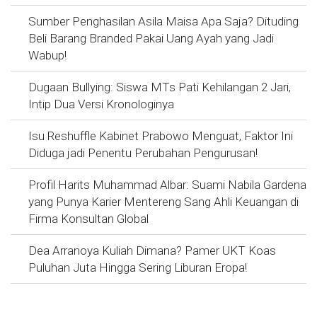
Sumber Penghasilan Asila Maisa Apa Saja? Dituding
Beli Barang Branded Pakai Uang Ayah yang Jadi
Wabup!
Dugaan Bullying: Siswa MTs Pati Kehilangan 2 Jari,
Intip Dua Versi Kronologinya
Isu Reshuffle Kabinet Prabowo Menguat, Faktor Ini
Diduga jadi Penentu Perubahan Pengurusan!
Profil Harits Muhammad Albar: Suami Nabila Gardena
yang Punya Karier Mentereng Sang Ahli Keuangan di
Firma Konsultan Global
Dea Arranoya Kuliah Dimana? Pamer UKT Koas
Puluhan Juta Hingga Sering Liburan Eropa!