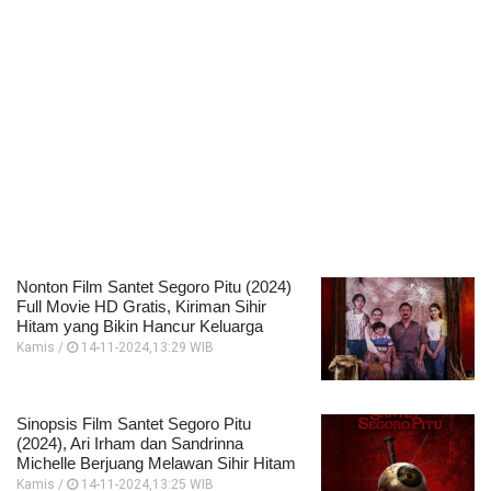
Nonton Film Santet Segoro Pitu (2024)
Full Movie HD Gratis, Kiriman Sihir
Hitam yang Bikin Hancur Keluarga
Kamis /
14-11-2024,13:29 WIB
Sinopsis Film Santet Segoro Pitu
(2024), Ari Irham dan Sandrinna
Michelle Berjuang Melawan Sihir Hitam
Kamis /
14-11-2024,13:25 WIB