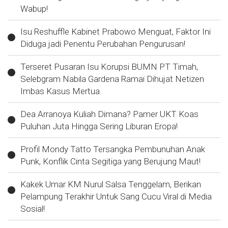
Wabup!
Isu Reshuffle Kabinet Prabowo Menguat, Faktor Ini
Diduga jadi Penentu Perubahan Pengurusan!
Terseret Pusaran Isu Korupsi BUMN PT Timah,
Selebgram Nabila Gardena Ramai Dihujat Netizen
Imbas Kasus Mertua
Dea Arranoya Kuliah Dimana? Pamer UKT Koas
Puluhan Juta Hingga Sering Liburan Eropa!
Profil Mondy Tatto Tersangka Pembunuhan Anak
Punk, Konflik Cinta Segitiga yang Berujung Maut!
Kakek Umar KM Nurul Salsa Tenggelam, Berikan
Pelampung Terakhir Untuk Sang Cucu Viral di Media
Sosial!