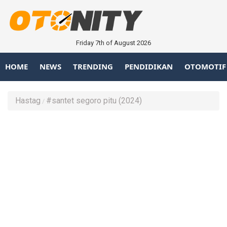
Friday 7th of August 2026
HOME
NEWS
TRENDING
PENDIDIKAN
OTOMOTIF
Hastag
#santet segoro pitu (2024)