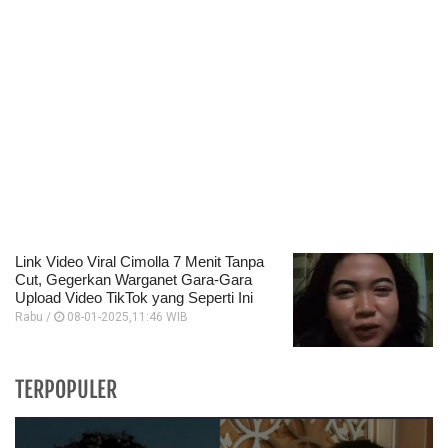
Link Video Viral Cimolla 7 Menit Tanpa
Cut, Gegerkan Warganet Gara-Gara
Upload Video TikTok yang Seperti Ini
Rabu /
08-01-2025,11:46 WIB
TERPOPULER