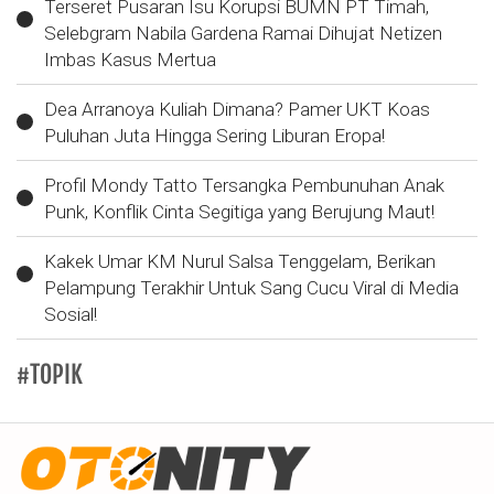
Terseret Pusaran Isu Korupsi BUMN PT Timah,
Selebgram Nabila Gardena Ramai Dihujat Netizen
Imbas Kasus Mertua
Dea Arranoya Kuliah Dimana? Pamer UKT Koas
Puluhan Juta Hingga Sering Liburan Eropa!
Profil Mondy Tatto Tersangka Pembunuhan Anak
Punk, Konflik Cinta Segitiga yang Berujung Maut!
Kakek Umar KM Nurul Salsa Tenggelam, Berikan
Pelampung Terakhir Untuk Sang Cucu Viral di Media
Sosial!
#TOPIK