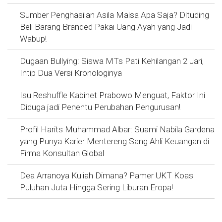
Sumber Penghasilan Asila Maisa Apa Saja? Dituding
Beli Barang Branded Pakai Uang Ayah yang Jadi
Wabup!
Dugaan Bullying: Siswa MTs Pati Kehilangan 2 Jari,
Intip Dua Versi Kronologinya
Isu Reshuffle Kabinet Prabowo Menguat, Faktor Ini
Diduga jadi Penentu Perubahan Pengurusan!
Profil Harits Muhammad Albar: Suami Nabila Gardena
yang Punya Karier Mentereng Sang Ahli Keuangan di
Firma Konsultan Global
Dea Arranoya Kuliah Dimana? Pamer UKT Koas
Puluhan Juta Hingga Sering Liburan Eropa!