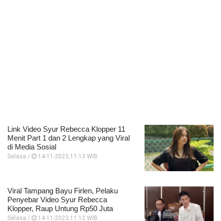
Link Video Syur Rebecca Klopper 11
Menit Part 1 dan 2 Lengkap yang Viral
di Media Sosial
Selasa /
14-11-2023,11:13 WIB
Viral Tampang Bayu Firlen, Pelaku
Penyebar Video Syur Rebecca
Klopper, Raup Untung Rp50 Juta
Selasa /
14-11-2023,11:12 WIB