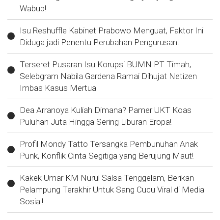
Wabup!
Isu Reshuffle Kabinet Prabowo Menguat, Faktor Ini
Diduga jadi Penentu Perubahan Pengurusan!
Terseret Pusaran Isu Korupsi BUMN PT Timah,
Selebgram Nabila Gardena Ramai Dihujat Netizen
Imbas Kasus Mertua
Dea Arranoya Kuliah Dimana? Pamer UKT Koas
Puluhan Juta Hingga Sering Liburan Eropa!
Profil Mondy Tatto Tersangka Pembunuhan Anak
Punk, Konflik Cinta Segitiga yang Berujung Maut!
Kakek Umar KM Nurul Salsa Tenggelam, Berikan
Pelampung Terakhir Untuk Sang Cucu Viral di Media
Sosial!