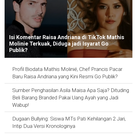
Isi Komentar Raisa Andriana di TikTok Mathis
Molinie Terkuak, Diduga jadi Isyarat Go
Publik?
Profil Biodata Mathis Molinié, Chef Prancis Pacar
Baru Raisa Andriana yang Kini Resmi Go Publik?
Sumber Penghasilan Asila Maisa Apa Saja? Dituding
Beli Barang Branded Pakai Uang Ayah yang Jadi
Wabup!
Dugaan Bullying: Siswa MTs Pati Kehilangan 2 Jari,
Intip Dua Versi Kronologinya