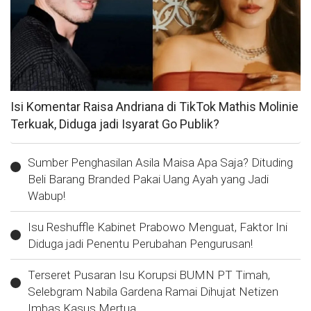
Isi Komentar Raisa Andriana di TikTok Mathis Molinie
Terkuak, Diduga jadi Isyarat Go Publik?
Sumber Penghasilan Asila Maisa Apa Saja? Dituding
Beli Barang Branded Pakai Uang Ayah yang Jadi
Wabup!
Isu Reshuffle Kabinet Prabowo Menguat, Faktor Ini
Diduga jadi Penentu Perubahan Pengurusan!
Terseret Pusaran Isu Korupsi BUMN PT Timah,
Selebgram Nabila Gardena Ramai Dihujat Netizen
Imbas Kasus Mertua