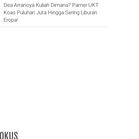
Dea Arranoya Kuliah Dimana? Pamer UKT
Koas Puluhan Juta Hingga Sering Liburan
Eropa!
FOKUS