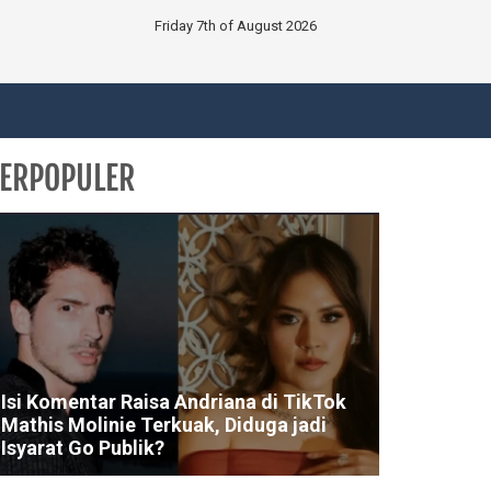
Friday 7th of August 2026
ERPOPULER
Isi Komentar Raisa Andriana di TikTok
Mathis Molinie Terkuak, Diduga jadi
Isyarat Go Publik?