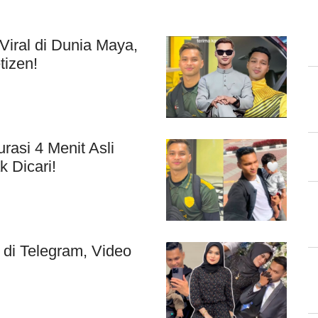
Viral di Dunia Maya,
tizen!
asi 4 Menit Asli
 Dicari!
 di Telegram, Video