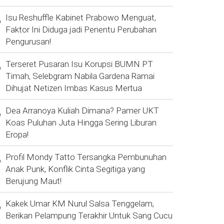
Isu Reshuffle Kabinet Prabowo Menguat,
Faktor Ini Diduga jadi Penentu Perubahan
Pengurusan!
Terseret Pusaran Isu Korupsi BUMN PT
Timah, Selebgram Nabila Gardena Ramai
Dihujat Netizen Imbas Kasus Mertua
Dea Arranoya Kuliah Dimana? Pamer UKT
Koas Puluhan Juta Hingga Sering Liburan
Eropa!
Profil Mondy Tatto Tersangka Pembunuhan
Anak Punk, Konflik Cinta Segitiga yang
Berujung Maut!
Kakek Umar KM Nurul Salsa Tenggelam,
Berikan Pelampung Terakhir Untuk Sang Cucu