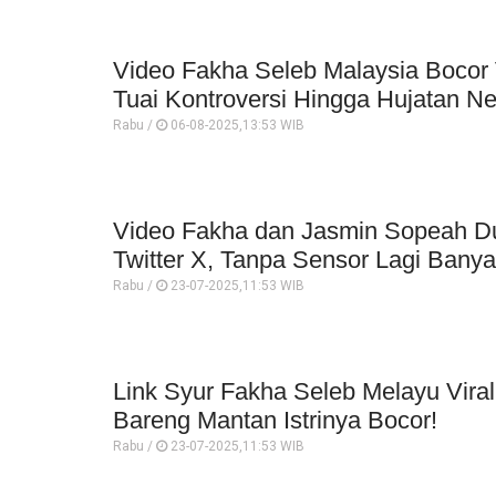
Video Fakha Seleb Malaysia Bocor 
Tuai Kontroversi Hingga Hujatan Ne
Rabu /
06-08-2025,13:53 WIB
Video Fakha dan Jasmin Sopeah Dur
Twitter X, Tanpa Sensor Lagi Banyak
Rabu /
23-07-2025,11:53 WIB
Link Syur Fakha Seleb Melayu Viral
Bareng Mantan Istrinya Bocor!
Rabu /
23-07-2025,11:53 WIB