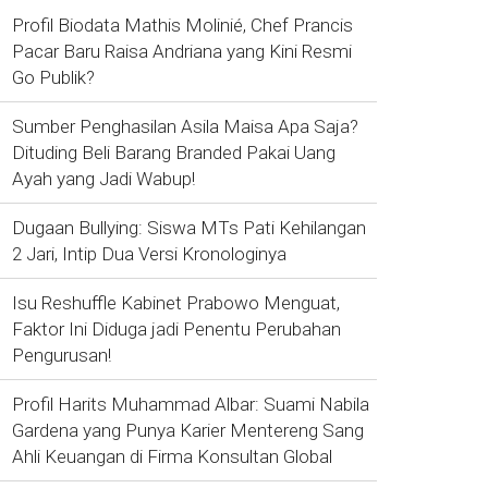
Profil Biodata Mathis Molinié, Chef Prancis
Pacar Baru Raisa Andriana yang Kini Resmi
Go Publik?
Sumber Penghasilan Asila Maisa Apa Saja?
Dituding Beli Barang Branded Pakai Uang
Ayah yang Jadi Wabup!
Dugaan Bullying: Siswa MTs Pati Kehilangan
2 Jari, Intip Dua Versi Kronologinya
Isu Reshuffle Kabinet Prabowo Menguat,
Faktor Ini Diduga jadi Penentu Perubahan
Pengurusan!
Profil Harits Muhammad Albar: Suami Nabila
Gardena yang Punya Karier Mentereng Sang
Ahli Keuangan di Firma Konsultan Global