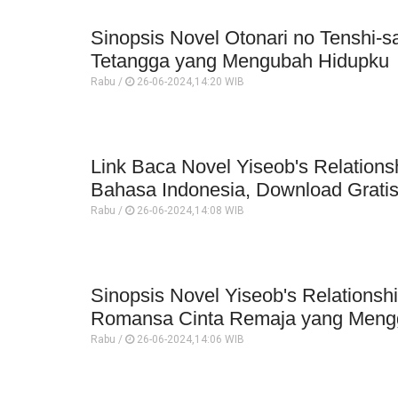
Sinopsis Novel Otonari no Tenshi-s
Tetangga yang Mengubah Hidupku
Rabu /
26-06-2024,14:20 WIB
Link Baca Novel Yiseob's Relations
Bahasa Indonesia, Download Grati
Rabu /
26-06-2024,14:08 WIB
Sinopsis Novel Yiseob's Relationsh
Romansa Cinta Remaja yang Men
Rabu /
26-06-2024,14:06 WIB