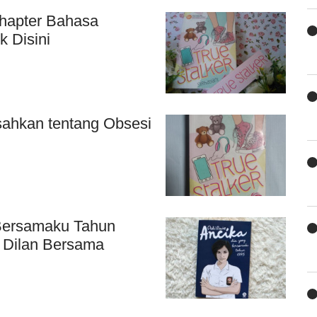
Chapter Bahasa
k Disini
isahkan tentang Obsesi
 Bersamaku Tahun
a Dilan Bersama