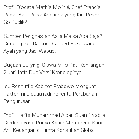
Profil Biodata Mathis Molinié, Chef Prancis
Pacar Baru Raisa Andriana yang Kini Resmi
Go Publik?
Sumber Penghasilan Asila Maisa Apa Saja?
Dituding Beli Barang Branded Pakai Uang
Ayah yang Jadi Wabup!
Dugaan Bullying: Siswa MTs Pati Kehilangan
2 Jari, Intip Dua Versi Kronologinya
Isu Reshuffle Kabinet Prabowo Menguat,
Faktor Ini Diduga jadi Penentu Perubahan
Pengurusan!
Profil Harits Muhammad Albar: Suami Nabila
Gardena yang Punya Karier Mentereng Sang
Ahli Keuangan di Firma Konsultan Global