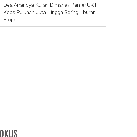
Dea Arranoya Kuliah Dimana? Pamer UKT
Koas Puluhan Juta Hingga Sering Liburan
Eropa!
FOKUS