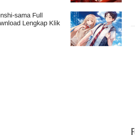
enshi-sama Full
wnload Lengkap Klik