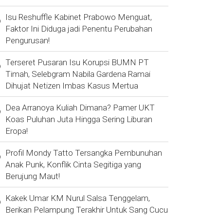
Isu Reshuffle Kabinet Prabowo Menguat,
Faktor Ini Diduga jadi Penentu Perubahan
Pengurusan!
Terseret Pusaran Isu Korupsi BUMN PT
Timah, Selebgram Nabila Gardena Ramai
Dihujat Netizen Imbas Kasus Mertua
Dea Arranoya Kuliah Dimana? Pamer UKT
Koas Puluhan Juta Hingga Sering Liburan
Eropa!
Profil Mondy Tatto Tersangka Pembunuhan
Anak Punk, Konflik Cinta Segitiga yang
Berujung Maut!
Kakek Umar KM Nurul Salsa Tenggelam,
Berikan Pelampung Terakhir Untuk Sang Cucu