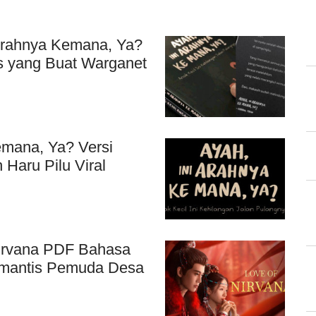
Arahnya Kemana, Ya?
ss yang Buat Warganet
emana, Ya? Versi
Haru Pilu Viral
Nirvana PDF Bahasa
omantis Pemuda Desa