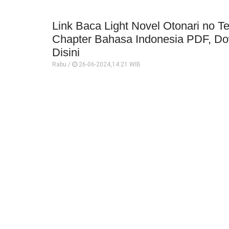
Link Baca Light Novel Otonari no T
Chapter Bahasa Indonesia PDF, Do
Disini
Rabu /
26-06-2024,14:21 WIB