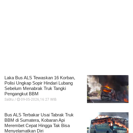
Laka Bus ALS Tewaskan 16 Korban,
Polisi Ungkap Sopir Hindari Lubang
Sebelum Menabrak Truk Tangki
Pengangkut BBM
Sabtu /
09-05-2026,16:27 WIB
Bus ALS Terbakar Usai Tabrak Truk
BBM di Sumatera, Kobaran Api
Merembet Cepat Hingga Tak Bisa
Menyelamatkan Diri