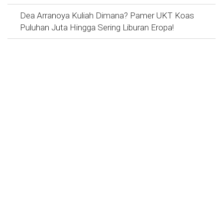
Dea Arranoya Kuliah Dimana? Pamer UKT Koas
Puluhan Juta Hingga Sering Liburan Eropa!