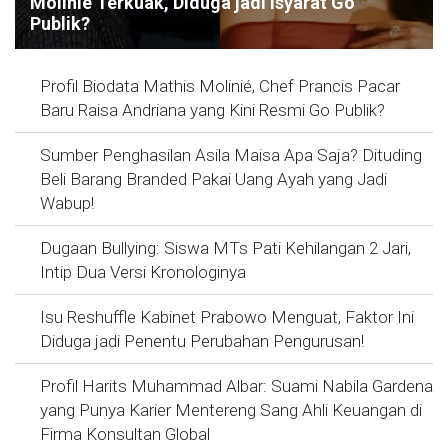
Molinie Terkuak, Diduga jadi Isyarat Go
Publik?
Profil Biodata Mathis Molinié, Chef Prancis Pacar
Baru Raisa Andriana yang Kini Resmi Go Publik?
Sumber Penghasilan Asila Maisa Apa Saja? Dituding
Beli Barang Branded Pakai Uang Ayah yang Jadi
Wabup!
Dugaan Bullying: Siswa MTs Pati Kehilangan 2 Jari,
Intip Dua Versi Kronologinya
Isu Reshuffle Kabinet Prabowo Menguat, Faktor Ini
Diduga jadi Penentu Perubahan Pengurusan!
Profil Harits Muhammad Albar: Suami Nabila Gardena
yang Punya Karier Mentereng Sang Ahli Keuangan di
Firma Konsultan Global