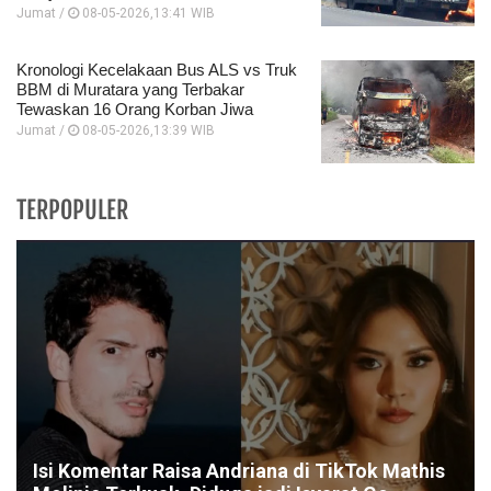
Jumat /
08-05-2026,13:41 WIB
Kronologi Kecelakaan Bus ALS vs Truk
BBM di Muratara yang Terbakar
Tewaskan 16 Orang Korban Jiwa
Jumat /
08-05-2026,13:39 WIB
TERPOPULER
Isi Komentar Raisa Andriana di TikTok Mathis