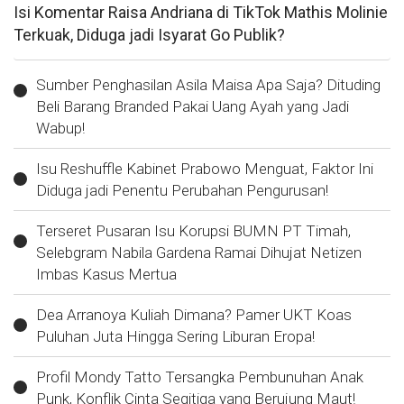
Isi Komentar Raisa Andriana di TikTok Mathis Molinie
Terkuak, Diduga jadi Isyarat Go Publik?
Sumber Penghasilan Asila Maisa Apa Saja? Dituding
Beli Barang Branded Pakai Uang Ayah yang Jadi
Wabup!
Isu Reshuffle Kabinet Prabowo Menguat, Faktor Ini
Diduga jadi Penentu Perubahan Pengurusan!
Terseret Pusaran Isu Korupsi BUMN PT Timah,
Selebgram Nabila Gardena Ramai Dihujat Netizen
Imbas Kasus Mertua
Dea Arranoya Kuliah Dimana? Pamer UKT Koas
Puluhan Juta Hingga Sering Liburan Eropa!
Profil Mondy Tatto Tersangka Pembunuhan Anak
Punk, Konflik Cinta Segitiga yang Berujung Maut!