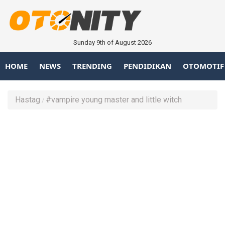
Sunday 9th of August 2026
HOME
NEWS
TRENDING
PENDIDIKAN
OTOMOTIF
Hastag
#vampire young master and little witch