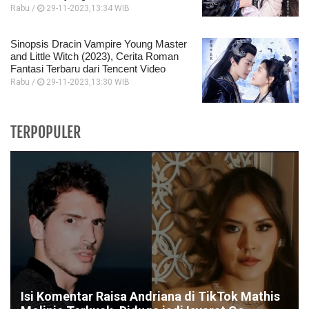
Rabu /
29-11-2023,13:34 WIB
Sinopsis Dracin Vampire Young Master
and Little Witch (2023), Cerita Roman
Fantasi Terbaru dari Tencent Video
Rabu /
29-11-2023,13:30 WIB
TERPOPULER
Isi Komentar Raisa Andriana di TikTok Mathis