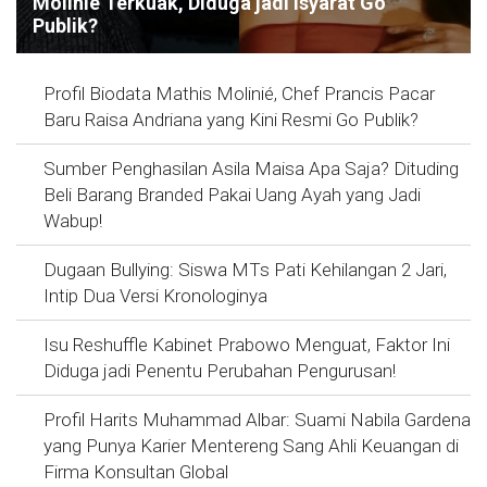
Molinie Terkuak, Diduga jadi Isyarat Go
Publik?
Profil Biodata Mathis Molinié, Chef Prancis Pacar
Baru Raisa Andriana yang Kini Resmi Go Publik?
Sumber Penghasilan Asila Maisa Apa Saja? Dituding
Beli Barang Branded Pakai Uang Ayah yang Jadi
Wabup!
Dugaan Bullying: Siswa MTs Pati Kehilangan 2 Jari,
Intip Dua Versi Kronologinya
Isu Reshuffle Kabinet Prabowo Menguat, Faktor Ini
Diduga jadi Penentu Perubahan Pengurusan!
Profil Harits Muhammad Albar: Suami Nabila Gardena
yang Punya Karier Mentereng Sang Ahli Keuangan di
Firma Konsultan Global