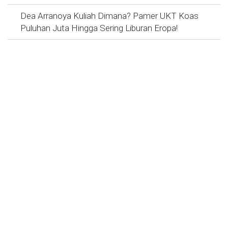
Dea Arranoya Kuliah Dimana? Pamer UKT Koas
Puluhan Juta Hingga Sering Liburan Eropa!