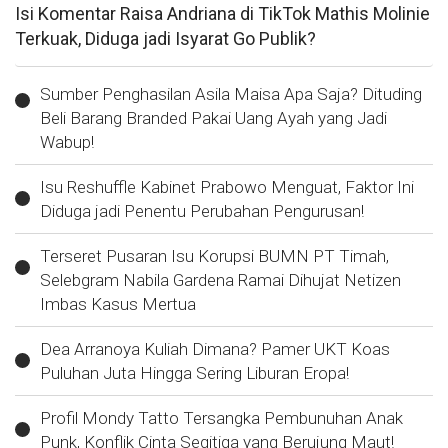
Isi Komentar Raisa Andriana di TikTok Mathis Molinie
Terkuak, Diduga jadi Isyarat Go Publik?
Sumber Penghasilan Asila Maisa Apa Saja? Dituding
Beli Barang Branded Pakai Uang Ayah yang Jadi
Wabup!
Isu Reshuffle Kabinet Prabowo Menguat, Faktor Ini
Diduga jadi Penentu Perubahan Pengurusan!
Terseret Pusaran Isu Korupsi BUMN PT Timah,
Selebgram Nabila Gardena Ramai Dihujat Netizen
Imbas Kasus Mertua
Dea Arranoya Kuliah Dimana? Pamer UKT Koas
Puluhan Juta Hingga Sering Liburan Eropa!
Profil Mondy Tatto Tersangka Pembunuhan Anak
Punk, Konflik Cinta Segitiga yang Berujung Maut!