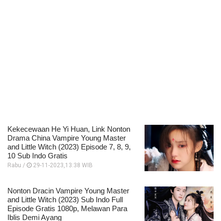
Kekecewaan He Yi Huan, Link Nonton
Drama China Vampire Young Master
and Little Witch (2023) Episode 7, 8, 9,
10 Sub Indo Gratis
Rabu /
29-11-2023,13:38 WIB
Nonton Dracin Vampire Young Master
and Little Witch (2023) Sub Indo Full
Episode Gratis 1080p, Melawan Para
Iblis Demi Ayang