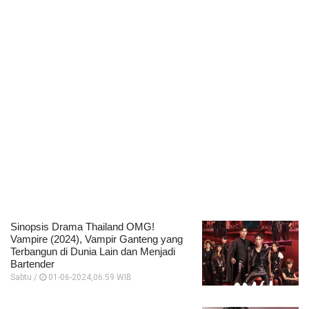
Sinopsis Drama Thailand OMG!
Vampire (2024), Vampir Ganteng yang
Terbangun di Dunia Lain dan Menjadi
Bartender
Sabtu /
01-06-2024,06:59 WIB