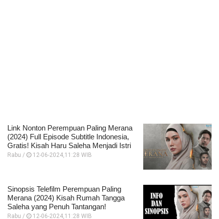
Link Nonton Perempuan Paling Merana
(2024) Full Episode Subtitle Indonesia,
Gratis! Kisah Haru Saleha Menjadi Istri
Rabu /
12-06-2024,11:28 WIB
Sinopsis Telefilm Perempuan Paling
Merana (2024) Kisah Rumah Tangga
Saleha yang Penuh Tantangan!
Rabu /
12-06-2024,11:28 WIB