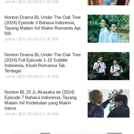
Jumat /
31-05-2024,11:55 WIB
Nonton Drama BL Under The Oak Tree
(2024) Episode 3 Bahasa Indonesia,
Tayang Malam Ini! Makin Romantis Aja
Nih
Jumat /
31-05-2024,11:47 WIB
Nonton Drama BL Under The Oak Tree
(2024) Full Episode 1-10 Subtitle
Indonesia, Kisah Romansa Tak
Terduga!
Jumat /
31-05-2024,11:47 WIB
Nonton BL 25 Ji, Akasaka de (2024)
Episode 7 Bahasa Indonesia, Tayang
Malam Ini! Kedekatan yang Makin
Intens
Jumat /
31-05-2024,11:35 WIB