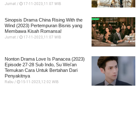
Jumat /
17-11-2023,11:07 WIB
Sinopsis Drama China Rising With the
Wind (2023) Pertempuran Bisnis yang
Membawa Kisah Romansa!
Jumat /
17-11-2023,11:07 WIB
Nonton Drama Love Is Panacea (2023)
Episode 27-28 Sub Indo, Su Wei'an
Temukan Cara Untuk Bertahan Dari
Penyakitnya
Rabu /
15-11-2023,12:02 WIB