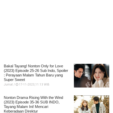
Bakal Tayang! Nonton Only for Love
(2023) Episode 25-26 Sub Indo, Spoiler
: Perayaan Malam Tahun Baru yang
Super Sweet
Jumat /
17-11-2023,11:13 WIB
Nonton Drama Rising With the Wind
(2023) Episode 35-36 SUB INDO,
Tayang Malam Ini! Mencari
Keberadaan Direktur