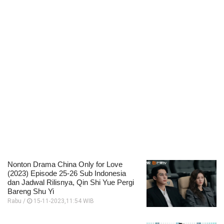
Nonton Drama China Only for Love
(2023) Episode 25-26 Sub Indonesia
dan Jadwal Rilisnya, Qin Shi Yue Pergi
Bareng Shu Yi
Rabu /
15-11-2023,11:54 WIB