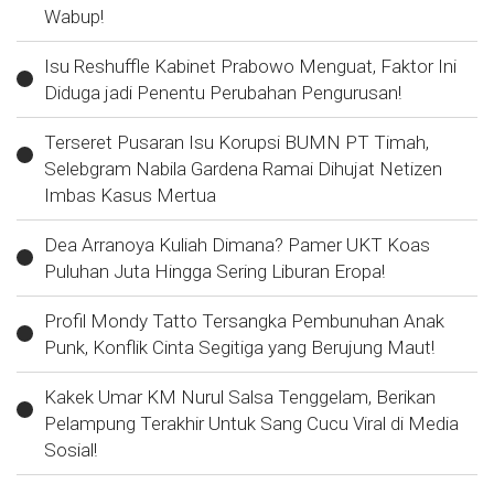
Wabup!
Isu Reshuffle Kabinet Prabowo Menguat, Faktor Ini
Diduga jadi Penentu Perubahan Pengurusan!
Terseret Pusaran Isu Korupsi BUMN PT Timah,
Selebgram Nabila Gardena Ramai Dihujat Netizen
Imbas Kasus Mertua
Dea Arranoya Kuliah Dimana? Pamer UKT Koas
Puluhan Juta Hingga Sering Liburan Eropa!
Profil Mondy Tatto Tersangka Pembunuhan Anak
Punk, Konflik Cinta Segitiga yang Berujung Maut!
Kakek Umar KM Nurul Salsa Tenggelam, Berikan
Pelampung Terakhir Untuk Sang Cucu Viral di Media
Sosial!