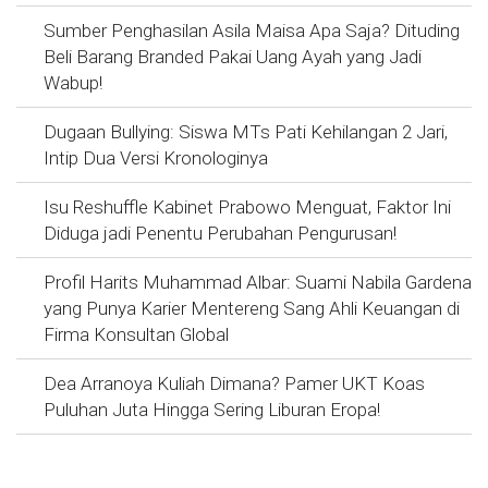
Sumber Penghasilan Asila Maisa Apa Saja? Dituding
Beli Barang Branded Pakai Uang Ayah yang Jadi
Wabup!
Dugaan Bullying: Siswa MTs Pati Kehilangan 2 Jari,
Intip Dua Versi Kronologinya
Isu Reshuffle Kabinet Prabowo Menguat, Faktor Ini
Diduga jadi Penentu Perubahan Pengurusan!
Profil Harits Muhammad Albar: Suami Nabila Gardena
yang Punya Karier Mentereng Sang Ahli Keuangan di
Firma Konsultan Global
Dea Arranoya Kuliah Dimana? Pamer UKT Koas
Puluhan Juta Hingga Sering Liburan Eropa!