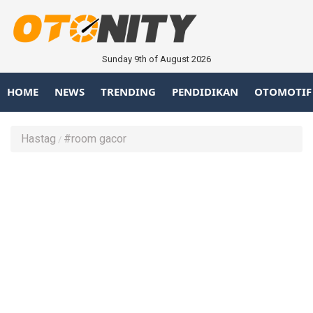
Sunday 9th of August 2026
HOME
NEWS
TRENDING
PENDIDIKAN
OTOMOTIF
Hastag
#room gacor