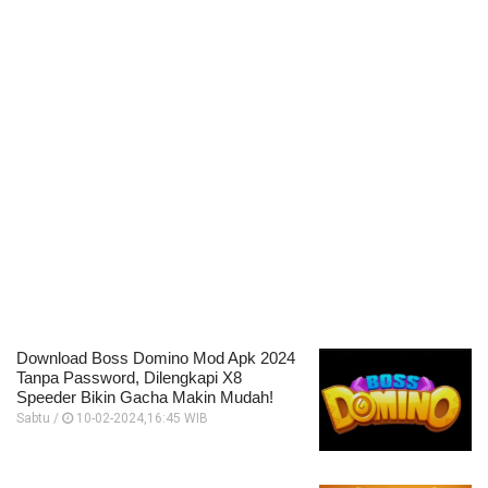
Download Boss Domino Mod Apk 2024
Tanpa Password, Dilengkapi X8
Speeder Bikin Gacha Makin Mudah!
Sabtu /
10-02-2024,16:45 WIB