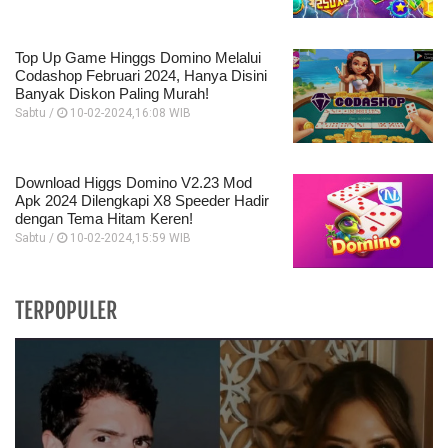
Top Up Game Hinggs Domino Melalui
Codashop Februari 2024, Hanya Disini
Banyak Diskon Paling Murah!
Sabtu /
10-02-2024,16:08 WIB
Download Higgs Domino V2.23 Mod
Apk 2024 Dilengkapi X8 Speeder Hadir
dengan Tema Hitam Keren!
Sabtu /
10-02-2024,15:59 WIB
TERPOPULER