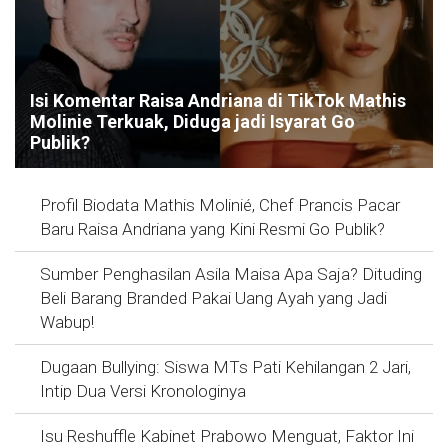
Isi Komentar Raisa Andriana di TikTok Mathis
Molinie Terkuak, Diduga jadi Isyarat Go
Publik?
Profil Biodata Mathis Molinié, Chef Prancis Pacar
Baru Raisa Andriana yang Kini Resmi Go Publik?
Sumber Penghasilan Asila Maisa Apa Saja? Dituding
Beli Barang Branded Pakai Uang Ayah yang Jadi
Wabup!
Dugaan Bullying: Siswa MTs Pati Kehilangan 2 Jari,
Intip Dua Versi Kronologinya
Isu Reshuffle Kabinet Prabowo Menguat, Faktor Ini