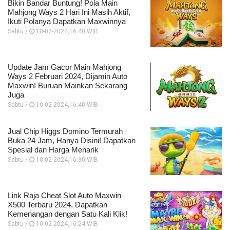
Bikin Bandar Buntung! Pola Main
Mahjong Ways 2 Hari Ini Masih Aktif,
Ikuti Polanya Dapatkan Maxwinnya
Sabtu /
10-02-2024,16:40 WIB
Update Jam Gacor Main Mahjong
Ways 2 Februari 2024, Dijamin Auto
Maxwin! Buruan Mainkan Sekarang
Juga
Sabtu /
10-02-2024,16:40 WIB
Jual Chip Higgs Domino Termurah
Buka 24 Jam, Hanya Disini! Dapatkan
Spesial dan Harga Menarik
Sabtu /
10-02-2024,16:30 WIB
Link Raja Cheat Slot Auto Maxwin
X500 Terbaru 2024, Dapatkan
Kemenangan dengan Satu Kali Klik!
Sabtu /
10-02-2024,16:24 WIB