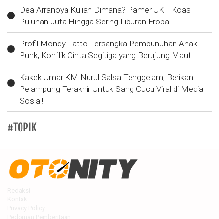
Dea Arranoya Kuliah Dimana? Pamer UKT Koas
Puluhan Juta Hingga Sering Liburan Eropa!
Profil Mondy Tatto Tersangka Pembunuhan Anak
Punk, Konflik Cinta Segitiga yang Berujung Maut!
Kakek Umar KM Nurul Salsa Tenggelam, Berikan
Pelampung Terakhir Untuk Sang Cucu Viral di Media
Sosial!
#TOPIK
Redaksi
Kontak
Privacy Policy
Pedoman Pemberitaan