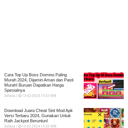
Cara Top Up Boss Domino Paling
Murah 2024, Dijamin Aman dan Pasti
Murah! Buruan Dapatkan Harga
Spesialnya
Selasa /
13-02-2024,15:02 WIB
Download Juara Cheat Slot Mod Apk
Versi Terbaru 2024, Gunakan Untuk
Raih Jackpot Beruntun!
Selasa /
13-02-2024,14:25 WIB