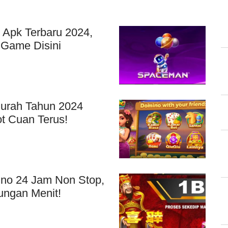
 Apk Terbaru 2024,
 Game Disini
murah Tahun 2024
ot Cuan Terus!
no 24 Jam Non Stop,
ungan Menit!