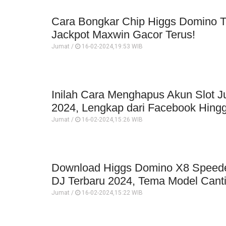
Cara Bongkar Chip Higgs Domino T
Jackpot Maxwin Gacor Terus!
Jumat /
16-02-2024,19:53 WIB
Inilah Cara Menghapus Akun Slot Ju
2024, Lengkap dari Facebook Hing
Jumat /
16-02-2024,15:26 WIB
Download Higgs Domino X8 Speede
DJ Terbaru 2024, Tema Model Canti
Jumat /
16-02-2024,15:22 WIB