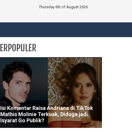
Thursday 6th of August 2026
ERPOPULER
Isi Komentar Raisa Andriana di TikTok
Mathis Molinie Terkuak, Diduga jadi
Isyarat Go Publik?