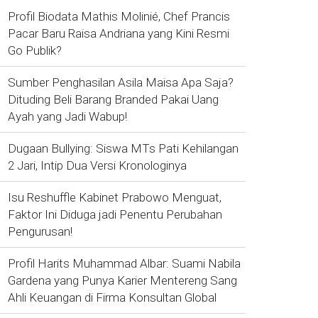
Profil Biodata Mathis Molinié, Chef Prancis
Pacar Baru Raisa Andriana yang Kini Resmi
Go Publik?
Sumber Penghasilan Asila Maisa Apa Saja?
Dituding Beli Barang Branded Pakai Uang
Ayah yang Jadi Wabup!
Dugaan Bullying: Siswa MTs Pati Kehilangan
2 Jari, Intip Dua Versi Kronologinya
Isu Reshuffle Kabinet Prabowo Menguat,
Faktor Ini Diduga jadi Penentu Perubahan
Pengurusan!
Profil Harits Muhammad Albar: Suami Nabila
Gardena yang Punya Karier Mentereng Sang
Ahli Keuangan di Firma Konsultan Global