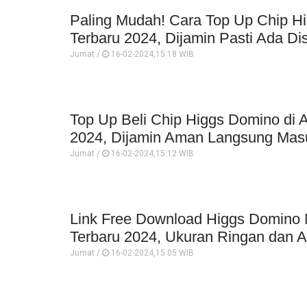
Paling Mudah! Cara Top Up Chip H
Terbaru 2024, Dijamin Pasti Ada D
Jumat /
16-02-2024,15:18 WIB
Top Up Beli Chip Higgs Domino di
2024, Dijamin Aman Langsung Mas
Jumat /
16-02-2024,15:12 WIB
Link Free Download Higgs Domino N
Terbaru 2024, Ukuran Ringan dan An
Jumat /
16-02-2024,15:05 WIB