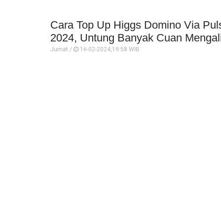
Cara Top Up Higgs Domino Via Pul
2024, Untung Banyak Cuan Mengali
Jumat /
16-02-2024,19:58 WIB