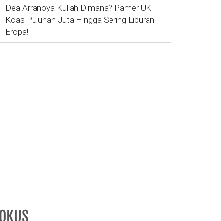
Dea Arranoya Kuliah Dimana? Pamer UKT
Koas Puluhan Juta Hingga Sering Liburan
Eropa!
FOKUS