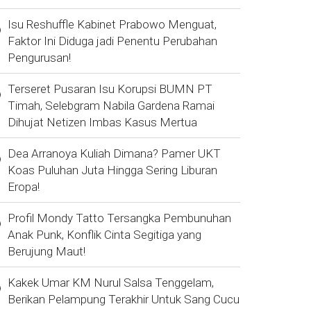
Isu Reshuffle Kabinet Prabowo Menguat,
Faktor Ini Diduga jadi Penentu Perubahan
Pengurusan!
Terseret Pusaran Isu Korupsi BUMN PT
Timah, Selebgram Nabila Gardena Ramai
Dihujat Netizen Imbas Kasus Mertua
Dea Arranoya Kuliah Dimana? Pamer UKT
Koas Puluhan Juta Hingga Sering Liburan
Eropa!
Profil Mondy Tatto Tersangka Pembunuhan
Anak Punk, Konflik Cinta Segitiga yang
Berujung Maut!
Kakek Umar KM Nurul Salsa Tenggelam,
Berikan Pelampung Terakhir Untuk Sang Cucu