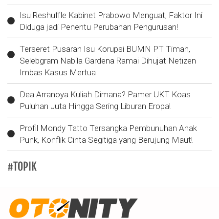
Isu Reshuffle Kabinet Prabowo Menguat, Faktor Ini
Diduga jadi Penentu Perubahan Pengurusan!
Terseret Pusaran Isu Korupsi BUMN PT Timah,
Selebgram Nabila Gardena Ramai Dihujat Netizen
Imbas Kasus Mertua
Dea Arranoya Kuliah Dimana? Pamer UKT Koas
Puluhan Juta Hingga Sering Liburan Eropa!
Profil Mondy Tatto Tersangka Pembunuhan Anak
Punk, Konflik Cinta Segitiga yang Berujung Maut!
#TOPIK