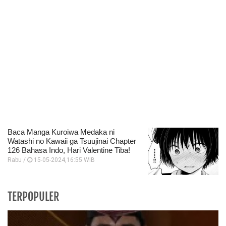
Baca Manga Kuroiwa Medaka ni
Watashi no Kawaii ga Tsuujinai Chapter
126 Bahasa Indo, Hari Valentine Tiba!
Rabu /
15-05-2024,16:55 WIB
TERPOPULER