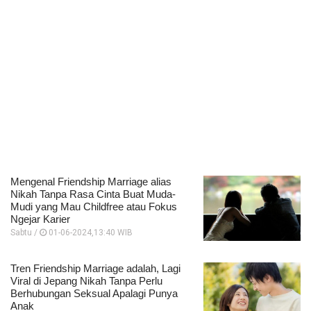
Mengenal Friendship Marriage alias
Nikah Tanpa Rasa Cinta Buat Muda-
Mudi yang Mau Childfree atau Fokus
Ngejar Karier
Sabtu /
01-06-2024,13:40 WIB
Tren Friendship Marriage adalah, Lagi
Viral di Jepang Nikah Tanpa Perlu
Berhubungan Seksual Apalagi Punya
Anak