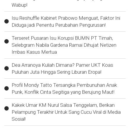
Wabup!
Isu Reshuffle Kabinet Prabowo Menguat, Faktor Ini
Diduga jadi Penentu Perubahan Pengurusan!
Terseret Pusaran Isu Korupsi BUMN PT Timah,
Selebgram Nabila Gardena Ramai Dihujat Netizen
Imbas Kasus Mertua
Dea Arranoya Kuliah Dimana? Pamer UKT Koas
Puluhan Juta Hingga Sering Liburan Eropa!
Profil Mondy Tatto Tersangka Pembunuhan Anak
Punk, Konflik Cinta Segitiga yang Berujung Maut!
Kakek Umar KM Nurul Salsa Tenggelam, Berikan
Pelampung Terakhir Untuk Sang Cucu Viral di Media
Sosial!