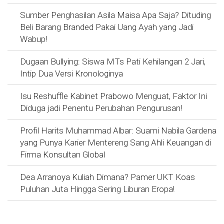
Sumber Penghasilan Asila Maisa Apa Saja? Dituding
Beli Barang Branded Pakai Uang Ayah yang Jadi
Wabup!
Dugaan Bullying: Siswa MTs Pati Kehilangan 2 Jari,
Intip Dua Versi Kronologinya
Isu Reshuffle Kabinet Prabowo Menguat, Faktor Ini
Diduga jadi Penentu Perubahan Pengurusan!
Profil Harits Muhammad Albar: Suami Nabila Gardena
yang Punya Karier Mentereng Sang Ahli Keuangan di
Firma Konsultan Global
Dea Arranoya Kuliah Dimana? Pamer UKT Koas
Puluhan Juta Hingga Sering Liburan Eropa!