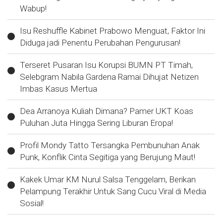
Wabup!
Isu Reshuffle Kabinet Prabowo Menguat, Faktor Ini
Diduga jadi Penentu Perubahan Pengurusan!
Terseret Pusaran Isu Korupsi BUMN PT Timah,
Selebgram Nabila Gardena Ramai Dihujat Netizen
Imbas Kasus Mertua
Dea Arranoya Kuliah Dimana? Pamer UKT Koas
Puluhan Juta Hingga Sering Liburan Eropa!
Profil Mondy Tatto Tersangka Pembunuhan Anak
Punk, Konflik Cinta Segitiga yang Berujung Maut!
Kakek Umar KM Nurul Salsa Tenggelam, Berikan
Pelampung Terakhir Untuk Sang Cucu Viral di Media
Sosial!