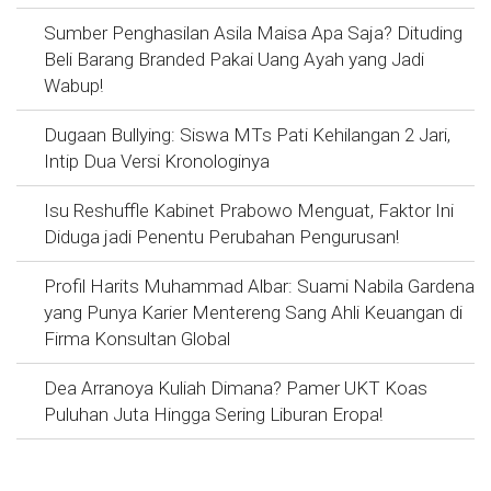
Sumber Penghasilan Asila Maisa Apa Saja? Dituding
Beli Barang Branded Pakai Uang Ayah yang Jadi
Wabup!
Dugaan Bullying: Siswa MTs Pati Kehilangan 2 Jari,
Intip Dua Versi Kronologinya
Isu Reshuffle Kabinet Prabowo Menguat, Faktor Ini
Diduga jadi Penentu Perubahan Pengurusan!
Profil Harits Muhammad Albar: Suami Nabila Gardena
yang Punya Karier Mentereng Sang Ahli Keuangan di
Firma Konsultan Global
Dea Arranoya Kuliah Dimana? Pamer UKT Koas
Puluhan Juta Hingga Sering Liburan Eropa!