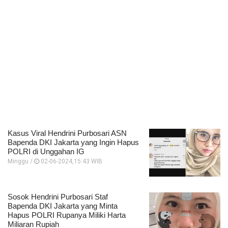
Kasus Viral Hendrini Purbosari ASN
Bapenda DKI Jakarta yang Ingin Hapus
POLRI di Unggahan IG
Minggu /
02-06-2024,15:43 WIB
Sosok Hendrini Purbosari Staf
Bapenda DKI Jakarta yang Minta
Hapus POLRI Rupanya Miliki Harta
Miliaran Rupiah