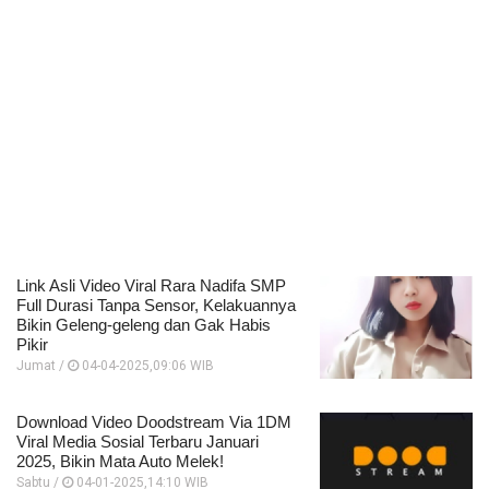
Link Asli Video Viral Rara Nadifa SMP
Full Durasi Tanpa Sensor, Kelakuannya
Bikin Geleng-geleng dan Gak Habis
Pikir
Jumat /
04-04-2025,09:06 WIB
Download Video Doodstream Via 1DM
Viral Media Sosial Terbaru Januari
2025, Bikin Mata Auto Melek!
Sabtu /
04-01-2025,14:10 WIB