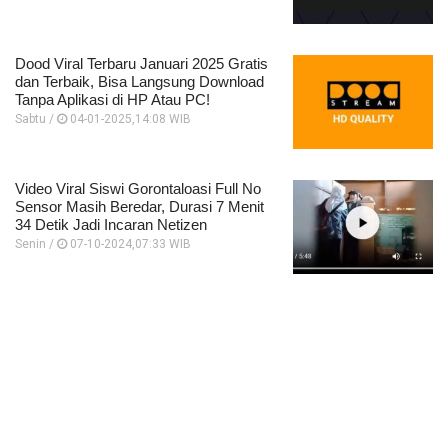
Dood Viral Terbaru Januari 2025 Gratis
dan Terbaik, Bisa Langsung Download
Tanpa Aplikasi di HP Atau PC!
Sabtu /
04-01-2025,14:08 WIB
Video Viral Siswi Gorontaloasi Full No
Sensor Masih Beredar, Durasi 7 Menit
34 Detik Jadi Incaran Netizen
Senin /
07-10-2024,07:33 WIB