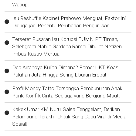
Wabup!
Isu Reshuffle Kabinet Prabowo Menguat, Faktor Ini
Diduga jadi Penentu Perubahan Pengurusan!
Terseret Pusaran Isu Korupsi BUMN PT Timah,
Selebgram Nabila Gardena Ramai Dihujat Netizen
Imbas Kasus Mertua
Dea Arranoya Kuliah Dimana? Pamer UKT Koas
Puluhan Juta Hingga Sering Liburan Eropa!
Profil Mondy Tatto Tersangka Pembunuhan Anak
Punk, Konflik Cinta Segitiga yang Berujung Maut!
Kakek Umar KM Nurul Salsa Tenggelam, Berikan
Pelampung Terakhir Untuk Sang Cucu Viral di Media
Sosial!