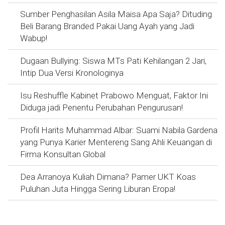
Sumber Penghasilan Asila Maisa Apa Saja? Dituding
Beli Barang Branded Pakai Uang Ayah yang Jadi
Wabup!
Dugaan Bullying: Siswa MTs Pati Kehilangan 2 Jari,
Intip Dua Versi Kronologinya
Isu Reshuffle Kabinet Prabowo Menguat, Faktor Ini
Diduga jadi Penentu Perubahan Pengurusan!
Profil Harits Muhammad Albar: Suami Nabila Gardena
yang Punya Karier Mentereng Sang Ahli Keuangan di
Firma Konsultan Global
Dea Arranoya Kuliah Dimana? Pamer UKT Koas
Puluhan Juta Hingga Sering Liburan Eropa!