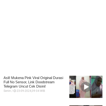
Asli! Mukena Pink Viral Original Durasi
Full No Sensor, Link Doodstream
Telegram Uncut Cek Disini!
Senin /
23-09-2024,09:04 WIB