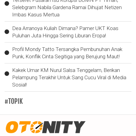
Terseret Pusaran Isu Korupsi BUMN PT Timah,
Selebgram Nabila Gardena Ramai Dihujat Netizen
Imbas Kasus Mertua
Dea Arranoya Kuliah Dimana? Pamer UKT Koas
Puluhan Juta Hingga Sering Liburan Eropa!
Profil Mondy Tatto Tersangka Pembunuhan Anak
Punk, Konflik Cinta Segitiga yang Berujung Maut!
Kakek Umar KM Nurul Salsa Tenggelam, Berikan
Pelampung Terakhir Untuk Sang Cucu Viral di Media
Sosial!
#TOPIK