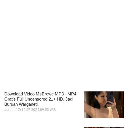
Download Video MsBrewc MP3 - MP4
Gratis Full Uncensored 21+ HD, Jadi
Buruan Warganet!
Jumat /
12-07-2024,09:55 WIB