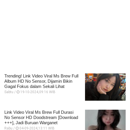
Trending! Link Video Viral Ms Brew Full
Album HD No Sensor, Dijamin Bikin
Gagal Fokus dalam Sekali Lihat
Sabtu /
19-10-2024,09:16 WIB
Link Video Viral Ms Brew Full Durasi
No Sensor HD Doodstream [Download
+++], Jadi Buruan Warganet
Rabu /
04-09-2024,13:11 WIB