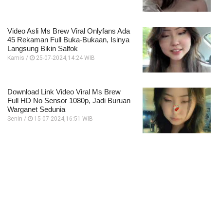
Video Asli Ms Brew Viral Onlyfans Ada
45 Rekaman Full Buka-Bukaan, Isinya
Langsung Bikin Salfok
Kamis /
25-07-2024,14:24 WIB
Download Link Video Viral Ms Brew
Full HD No Sensor 1080p, Jadi Buruan
Warganet Sedunia
Senin /
15-07-2024,16:51 WIB