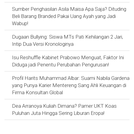
Sumber Penghasilan Asila Maisa Apa Saja? Dituding
Beli Barang Branded Pakai Uang Ayah yang Jadi
Wabup!
Dugaan Bullying: Siswa MTs Pati Kehilangan 2 Jari,
Intip Dua Versi Kronologinya
Isu Reshuffle Kabinet Prabowo Menguat, Faktor Ini
Diduga jadi Penentu Perubahan Pengurusan!
Profil Harits Muhammad Albar: Suami Nabila Gardena
yang Punya Karier Mentereng Sang Ahli Keuangan di
Firma Konsultan Global
Dea Arranoya Kuliah Dimana? Pamer UKT Koas
Puluhan Juta Hingga Sering Liburan Eropa!