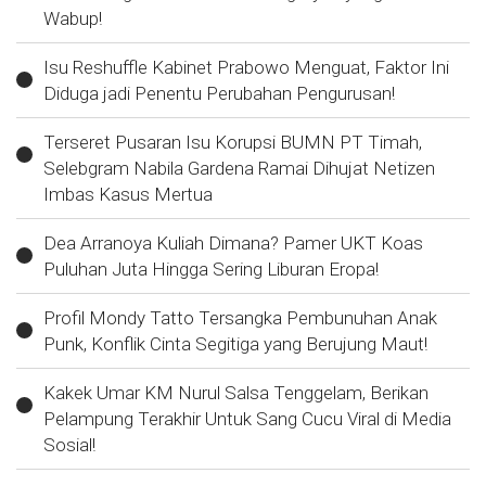
Wabup!
Isu Reshuffle Kabinet Prabowo Menguat, Faktor Ini
Diduga jadi Penentu Perubahan Pengurusan!
Terseret Pusaran Isu Korupsi BUMN PT Timah,
Selebgram Nabila Gardena Ramai Dihujat Netizen
Imbas Kasus Mertua
Dea Arranoya Kuliah Dimana? Pamer UKT Koas
Puluhan Juta Hingga Sering Liburan Eropa!
Profil Mondy Tatto Tersangka Pembunuhan Anak
Punk, Konflik Cinta Segitiga yang Berujung Maut!
Kakek Umar KM Nurul Salsa Tenggelam, Berikan
Pelampung Terakhir Untuk Sang Cucu Viral di Media
Sosial!