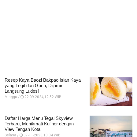
Resep Kaya Baozi Bakpao Isian Kaya
yang Legit dan Gurih, Dijamin
Langsung Ludes!
Minggu /
22-09-2024,12:52 WIB
Daftar Harga Menu Tegal Skyview
Terbaru, Menikmati Kuliner dengan
View Tengah Kota
Selasa /
07-11-2023,13:04 WIB