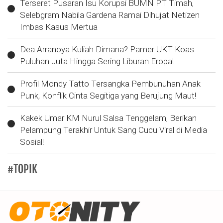
Terseret Pusaran Isu Korupsi BUMN PT Timah,
Selebgram Nabila Gardena Ramai Dihujat Netizen
Imbas Kasus Mertua
Dea Arranoya Kuliah Dimana? Pamer UKT Koas
Puluhan Juta Hingga Sering Liburan Eropa!
Profil Mondy Tatto Tersangka Pembunuhan Anak
Punk, Konflik Cinta Segitiga yang Berujung Maut!
Kakek Umar KM Nurul Salsa Tenggelam, Berikan
Pelampung Terakhir Untuk Sang Cucu Viral di Media
Sosial!
#TOPIK