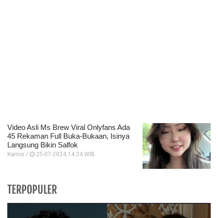
Video Asli Ms Brew Viral Onlyfans Ada
45 Rekaman Full Buka-Bukaan, Isinya
Langsung Bikin Salfok
Kamis /
25-07-2024,14:24 WIB
TERPOPULER