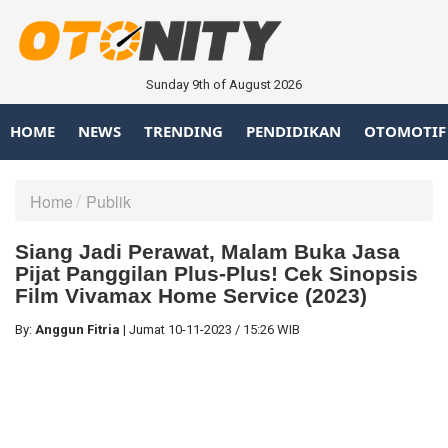
Sunday 9th of August 2026
HOME
NEWS
TRENDING
PENDIDIKAN
OTOMOTIF
Home
Publik
Siang Jadi Perawat, Malam Buka Jasa
Pijat Panggilan Plus-Plus! Cek Sinopsis
Film Vivamax Home Service (2023)
By:
Anggun Fitria
|
Jumat
10-11-2023
/
15:26 WIB