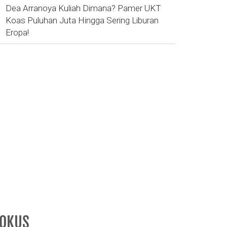
Dea Arranoya Kuliah Dimana? Pamer UKT
Koas Puluhan Juta Hingga Sering Liburan
Eropa!
FOKUS