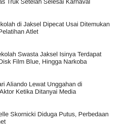
as Truk Setelah Selesai Karnaval
kolah di Jaksel Dipecat Usai Ditemukan
elatihan Atlet
kolah Swasta Jaksel Isinya Terdapat
Disk Film Blue, Hingga Narkoba
ri Aliando Lewat Unggahan di
Aktor Ketika Ditanyai Media
elle Skornicki Diduga Putus, Perbedaan
et