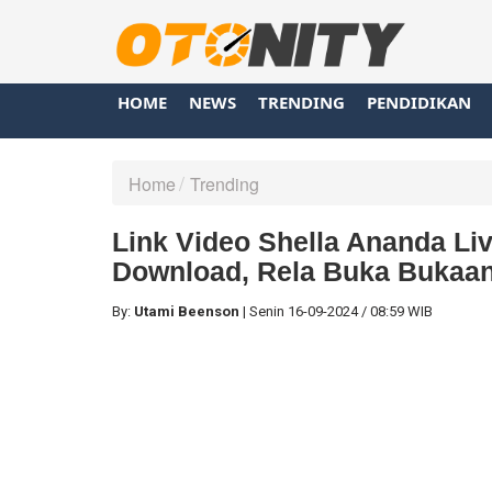
HOME
NEWS
TRENDING
PENDIDIKAN
Home
Trending
Link Video Shella Ananda Live
Download, Rela Buka Bukaan
By:
Utami Beenson
|
Senin
16-09-2024
/
08:59 WIB