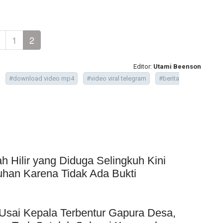
1
2
Editor:
Utami Beenson
#download video mp4
#video viral telegram
#berita
Hilir yang Diduga Selingkuh Kini
uhan Karena Tidak Ada Bukti
Usai Kepala Terbentur Gapura Desa,