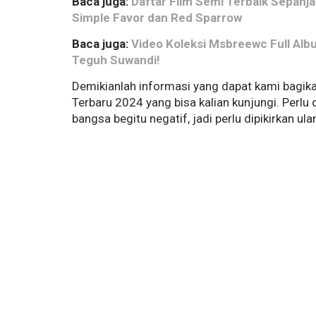
Baca juga:
Daftar Film Semi Terbaik Sepan
Simple Favor dan Red Sparrow
Baca juga:
Video Koleksi Msbreewc Full Al
Teguh Suwandi!
Demikianlah informasi yang dapat kami bagik
Terbaru 2024 yang bisa kalian kunjungi. Per
bangsa begitu negatif, jadi perlu dipikirkan 