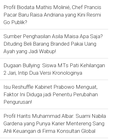
Profil Biodata Mathis Molinié, Chef Prancis
Pacar Baru Raisa Andriana yang Kini Resmi
Go Publik?
Sumber Penghasilan Asila Maisa Apa Saja?
Dituding Beli Barang Branded Pakai Uang
Ayah yang Jadi Wabup!
Dugaan Bullying: Siswa MTs Pati Kehilangan
2 Jari, Intip Dua Versi Kronologinya
Isu Reshuffle Kabinet Prabowo Menguat,
Faktor Ini Diduga jadi Penentu Perubahan
Pengurusan!
Profil Harits Muhammad Albar: Suami Nabila
Gardena yang Punya Karier Mentereng Sang
Ahli Keuangan di Firma Konsultan Global