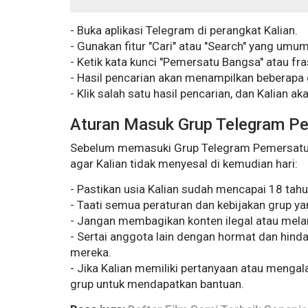
- Buka aplikasi Telegram di perangkat Kalian.
- Gunakan fitur "Cari" atau "Search" yang umumn
- Ketik kata kunci "Pemersatu Bangsa" atau fra
- Hasil pencarian akan menampilkan beberapa 
- Klik salah satu hasil pencarian, dan Kalian 
Aturan Masuk Grup Telegram P
Sebelum memasuki Grup Telegram Pemersatu Ba
agar Kalian tidak menyesal di kemudian hari:
- Pastikan usia Kalian sudah mencapai 18 tahun
- Taati semua peraturan dan kebijakan grup ya
- Jangan membagikan konten ilegal atau mela
- Sertai anggota lain dengan hormat dan hin
mereka.
- Jika Kalian memiliki pertanyaan atau menga
grup untuk mendapatkan bantuan.