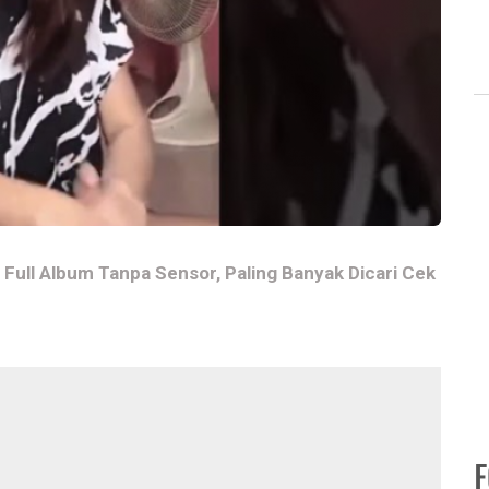
 Full Album Tanpa Sensor, Paling Banyak Dicari Cek