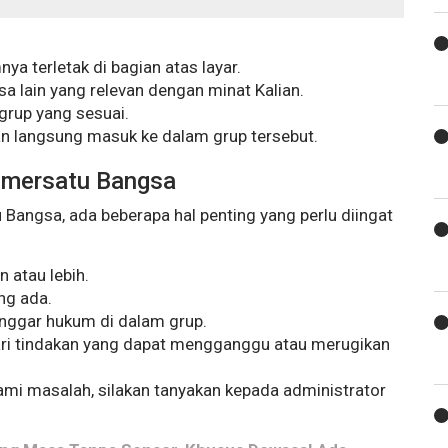
ya terletak di bagian atas layar.
sa lain yang relevan dengan minat Kalian.
grup yang sesuai.
akan langsung masuk ke dalam grup tersebut.
emersatu Bangsa
ngsa, ada beberapa hal penting yang perlu diingat
 atau lebih.
ng ada.
nggar hukum di dalam grup.
dari tindakan yang dapat mengganggu atau merugikan
lami masalah, silakan tanyakan kepada administrator