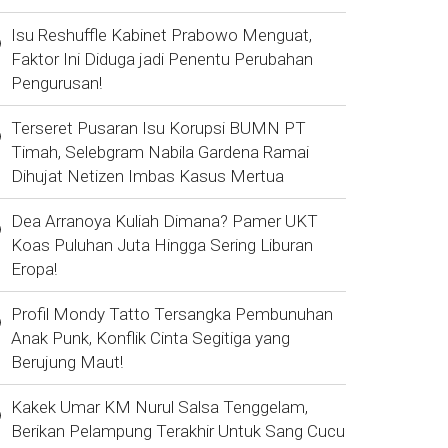
Isu Reshuffle Kabinet Prabowo Menguat,
Faktor Ini Diduga jadi Penentu Perubahan
Pengurusan!
Terseret Pusaran Isu Korupsi BUMN PT
Timah, Selebgram Nabila Gardena Ramai
Dihujat Netizen Imbas Kasus Mertua
Dea Arranoya Kuliah Dimana? Pamer UKT
Koas Puluhan Juta Hingga Sering Liburan
Eropa!
Profil Mondy Tatto Tersangka Pembunuhan
Anak Punk, Konflik Cinta Segitiga yang
Berujung Maut!
Kakek Umar KM Nurul Salsa Tenggelam,
Berikan Pelampung Terakhir Untuk Sang Cucu