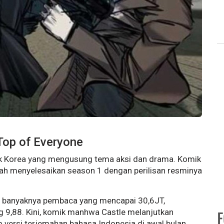
Top of Everyone
k Korea yang mengusung tema aksi dan drama. Komik
ah menyelesaikan season 1 dengan perilisan resminya
ti banyaknya pembaca yang mencapai 30,6JT,
g 9,88. Kini, komik manhwa Castle melanjutkan
am versi terjemahan bahasa Indonesia di awal bulan