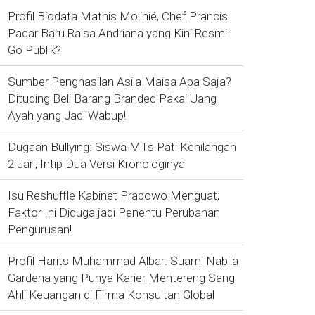
Profil Biodata Mathis Molinié, Chef Prancis
Pacar Baru Raisa Andriana yang Kini Resmi
Go Publik?
Sumber Penghasilan Asila Maisa Apa Saja?
Dituding Beli Barang Branded Pakai Uang
Ayah yang Jadi Wabup!
Dugaan Bullying: Siswa MTs Pati Kehilangan
2 Jari, Intip Dua Versi Kronologinya
Isu Reshuffle Kabinet Prabowo Menguat,
Faktor Ini Diduga jadi Penentu Perubahan
Pengurusan!
Profil Harits Muhammad Albar: Suami Nabila
Gardena yang Punya Karier Mentereng Sang
Ahli Keuangan di Firma Konsultan Global