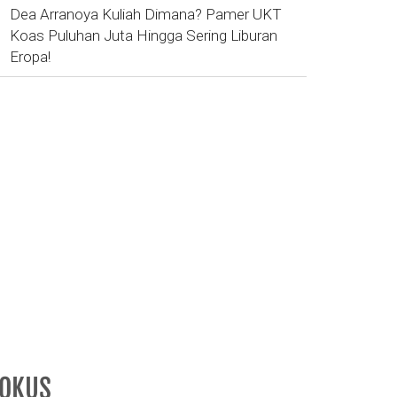
Dea Arranoya Kuliah Dimana? Pamer UKT
Koas Puluhan Juta Hingga Sering Liburan
Eropa!
FOKUS