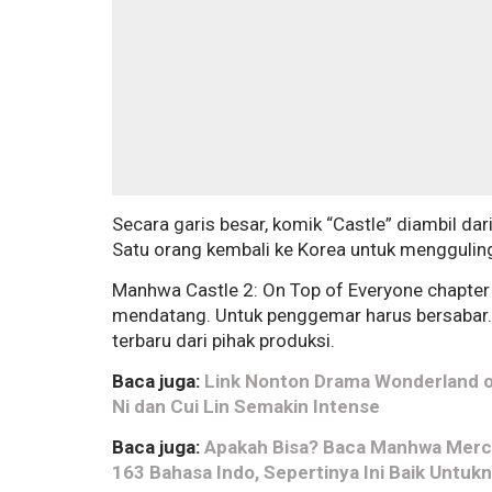
Secara garis besar, komik “Castle” diambil da
Satu orang kembali ke Korea untuk mengguling
Manhwa Castle 2: On Top of Everyone chapter 
mendatang. Untuk penggemar harus bersabar. 
terbaru dari pihak produksi.
Baca juga:
Link Nonton Drama Wonderland o
Ni dan Cui Lin Semakin Intense
Baca juga:
Apakah Bisa? Baca Manhwa Merce
163 Bahasa Indo, Sepertinya Ini Baik Untuk