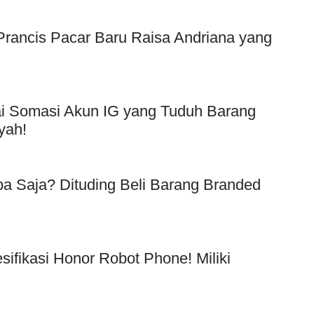
f Prancis Pacar Baru Raisa Andriana yang
Usai Somasi Akun IG yang Tuduh Barang
yah!
a Saja? Dituding Beli Barang Branded
!
esifikasi Honor Robot Phone! Miliki