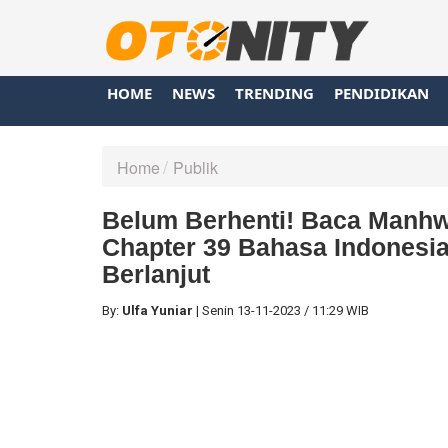
HOME
NEWS
TRENDING
PENDIDIKAN
Home
Publik
Belum Berhenti! Baca Manhwa
Chapter 39 Bahasa Indonesia
Berlanjut
By:
Ulfa Yuniar
|
Senin
13-11-2023
/
11:29 WIB