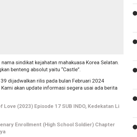
ri nama sindikat kejahatan mahakuasa Korea Selatan.
kan benteng absolut yaitu “Castle”.
39 dijadwalkan rilis pada bulan Februari 2024
Kami akan update informasi segera usai ada berita
f Love (2023) Episode 17 SUB INDO, Kedekatan Li
nary Enrollment (High School Soldier) Chapter
nya