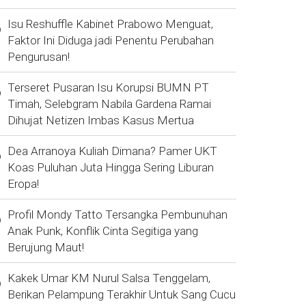
Isu Reshuffle Kabinet Prabowo Menguat,
Faktor Ini Diduga jadi Penentu Perubahan
Pengurusan!
Terseret Pusaran Isu Korupsi BUMN PT
Timah, Selebgram Nabila Gardena Ramai
Dihujat Netizen Imbas Kasus Mertua
Dea Arranoya Kuliah Dimana? Pamer UKT
Koas Puluhan Juta Hingga Sering Liburan
Eropa!
Profil Mondy Tatto Tersangka Pembunuhan
Anak Punk, Konflik Cinta Segitiga yang
Berujung Maut!
Kakek Umar KM Nurul Salsa Tenggelam,
Berikan Pelampung Terakhir Untuk Sang Cucu