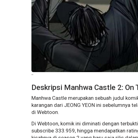
--
Deskripsi Manhwa Castle 2: On 
Manhwa Castle merupakan sebuah judul komi
karangan dari JEONG YEON ini sebelumnya tel
di Webtoon.
Di Webtoon, komik ini diminati dengan terbuk
subscribe 333.959, hingga mendapatkan ratin
kisahnya di season 2 yang baru saja rilis dal