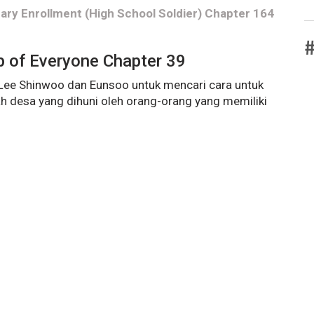
ry Enrollment (High School Soldier) Chapter 164
#
p of Everyone Chapter 39
 Lee Shinwoo dan Eunsoo untuk mencari cara untuk
h desa yang dihuni oleh orang-orang yang memiliki