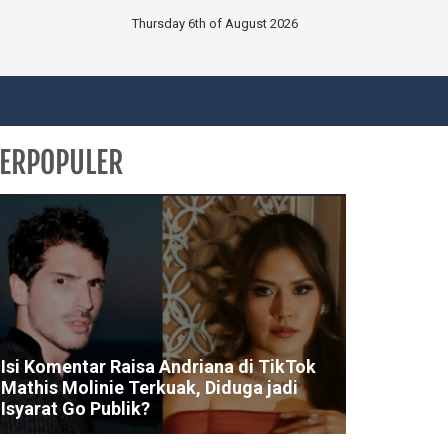
Thursday 6th of August 2026
ERPOPULER
Isi Komentar Raisa Andriana di TikTok
Mathis Molinie Terkuak, Diduga jadi
Isyarat Go Publik?