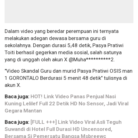
Dalam video yang beredar perempuan ini ternyata
melakukan adegan dewasa bersama guru di
sekolahnya. Dengan durasi 5,48 detik, Pasya Pratiwi
Toiti berhasil gegerkan media sosial, salah satunya
yang di unggah oleh akun X @Muha**********2.
"Video Skandal Guru dan murid Pasya Pratiwi OSIS man
1 GORONTALO Berdurasi 5 menit 48 detik" tulisnya di
akun X.
Baca juga:
HOT! Link Video Panas Penjual Nasi
Kuning Lelilef Full 22 Detik HD No Sensor, Jadi Viral
Gegara Mantan
Baca juga:
[FULL +++] Link Video Viral Asli Teguh
Suwandi di Hotel Full Durasi HD Uncensored,
Bersama Si Pemersatu Bangsa Msbreewc