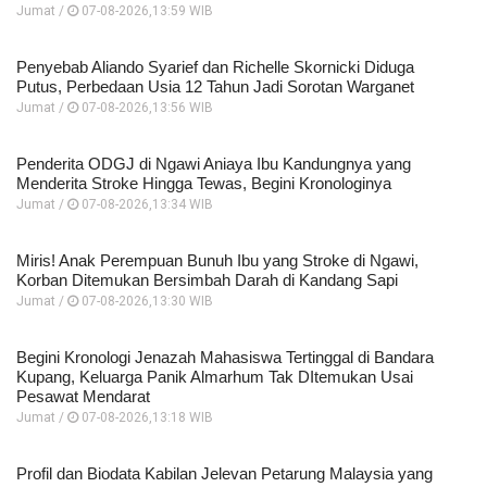
Jumat /
07-08-2026,13:59 WIB
Penyebab Aliando Syarief dan Richelle Skornicki Diduga
Putus, Perbedaan Usia 12 Tahun Jadi Sorotan Warganet
Jumat /
07-08-2026,13:56 WIB
Penderita ODGJ di Ngawi Aniaya Ibu Kandungnya yang
Menderita Stroke Hingga Tewas, Begini Kronologinya
Jumat /
07-08-2026,13:34 WIB
Miris! Anak Perempuan Bunuh Ibu yang Stroke di Ngawi,
Korban Ditemukan Bersimbah Darah di Kandang Sapi
Jumat /
07-08-2026,13:30 WIB
Begini Kronologi Jenazah Mahasiswa Tertinggal di Bandara
Kupang, Keluarga Panik Almarhum Tak DItemukan Usai
Pesawat Mendarat
Jumat /
07-08-2026,13:18 WIB
Profil dan Biodata Kabilan Jelevan Petarung Malaysia yang