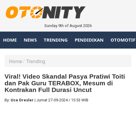
Sunday 9th of August 2026
HOME
NEWS
TRENDING
PENDIDIKAN
OTOMOTIF
Home
Trending
Viral! Video Skandal Pasya Pratiwi Toiti
dan Pak Guru TERABOX, Mesum di
Kontrakan Full Durasi Uncut
By:
Uce Dresler
|
Jumat
27-09-2024
/
15:53 WIB