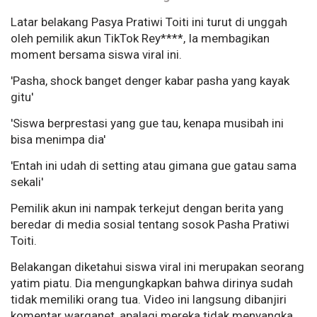
Latar belakang Pasya Pratiwi Toiti ini turut di unggah
oleh pemilik akun TikTok Rey****, Ia membagikan
moment bersama siswa viral ini.
'Pasha, shock banget denger kabar pasha yang kayak
gitu'
'Siswa berprestasi yang gue tau, kenapa musibah ini
bisa menimpa dia'
'Entah ini udah di setting atau gimana gue gatau sama
sekali'
Pemilik akun ini nampak terkejut dengan berita yang
beredar di media sosial tentang sosok Pasha Pratiwi
Toiti.
Belakangan diketahui siswa viral ini merupakan seorang
yatim piatu. Dia mengungkapkan bahwa dirinya sudah
tidak memiliki orang tua. Video ini langsung dibanjiri
komentar warganet, apalagi mereka tidak menyangka