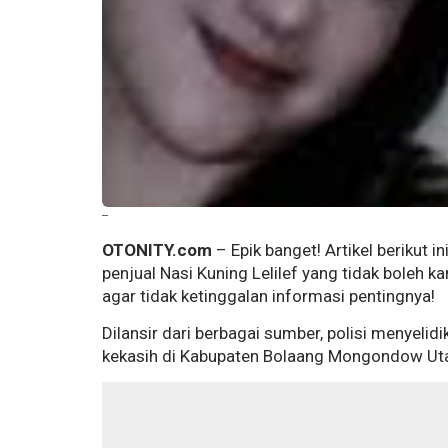
--
OTONITY.com
– Epik banget! Artikel berikut i
penjual Nasi Kuning Lelilef yang tidak boleh 
agar tidak ketinggalan informasi pentingnya!
Dilansir dari berbagai sumber, polisi menyeli
kekasih di Kabupaten Bolaang Mongondow Utar