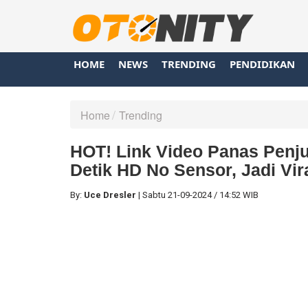
HOME
NEWS
TRENDING
PENDIDIKAN
Home
Trending
HOT! Link Video Panas Penjua
Detik HD No Sensor, Jadi Vi
By:
Uce Dresler
|
Sabtu
21-09-2024
/
14:52 WIB