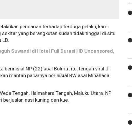
elakukan pencarian terhadap terduga pelaku, kami
 sekitar yang berangkutan sudah tidak tinggal di situ
u LB.
Teguh Suwandi di Hotel Full Durasi HD Uncensored,
berinisial NP (22) asal Bolmut itu, tengah viral di
arkan mantan pacarnya berinisial RW asal Minahasa
an Weda Tengah, Halmahera Tengah, Maluku Utara. NP
i berjualan nasi kuning dan kue.