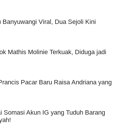
Banyuwangi Viral, Dua Sejoli Kini
ok Mathis Molinie Terkuak, Diduga jadi
f Prancis Pacar Baru Raisa Andriana yang
Usai Somasi Akun IG yang Tuduh Barang
yah!