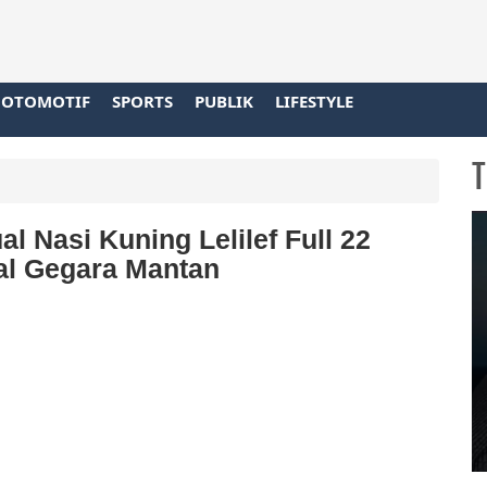
OTOMOTIF
SPORTS
PUBLIK
LIFESTYLE
T
l Nasi Kuning Lelilef Full 22
ral Gegara Mantan