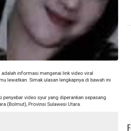
ni adalah informasi mengenai link video viral
kamu lewatkan. Simak ulasan lengkapnya di bawah ini
diki penyebar video syur yang diperankan sepasang
a (Bolmut), Provinsi Sulawesi Utara.