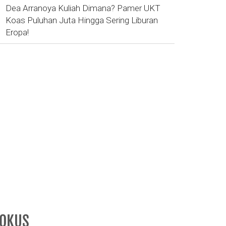
Dea Arranoya Kuliah Dimana? Pamer UKT
Koas Puluhan Juta Hingga Sering Liburan
Eropa!
FOKUS