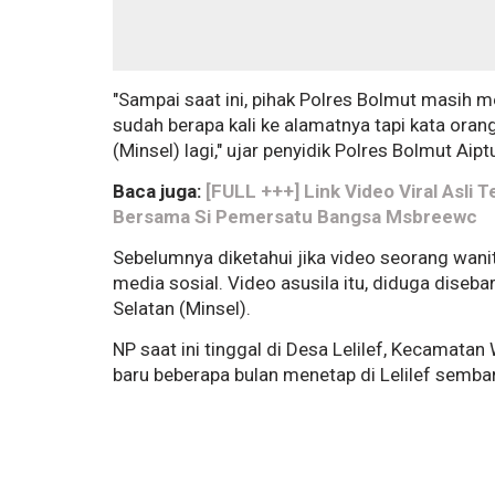
"Sampai saat ini, pihak Polres Bolmut masih m
sudah berapa kali ke alamatnya tapi kata orang
(Minsel) lagi," ujar penyidik Polres Bolmut Aipt
Baca juga:
[FULL +++] Link Video Viral Asli 
Bersama Si Pemersatu Bangsa Msbreewc
Sebelumnya diketahui jika video seorang wanita 
media sosial. Video asusila itu, diduga diseb
Selatan (Minsel).
NP saat ini tinggal di Desa Lelilef, Kecamat
baru beberapa bulan menetap di Lelilef sembar