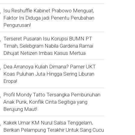
Isu Reshuffle Kabinet Prabowo Menguat,
Faktor Ini Diduga jadi Penentu Perubahan
Pengurusan!
Terseret Pusaran Isu Korupsi BUMN PT
Timah, Selebgram Nabila Gardena Ramai
Dihujat Netizen Imbas Kasus Mertua
Dea Arranoya Kuliah Dimana? Pamer UKT
Koas Puluhan Juta Hingga Sering Liburan
Eropa!
Profil Mondy Tatto Tersangka Pembunuhan
Anak Punk, Konflik Cinta Segitiga yang
Berujung Maut!
Kakek Umar KM Nurul Salsa Tenggelam,
Berikan Pelampung Terakhir Untuk Sang Cucu