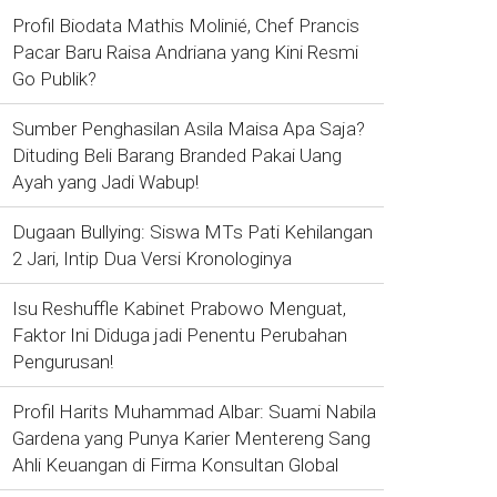
Profil Biodata Mathis Molinié, Chef Prancis
Pacar Baru Raisa Andriana yang Kini Resmi
Go Publik?
Sumber Penghasilan Asila Maisa Apa Saja?
Dituding Beli Barang Branded Pakai Uang
Ayah yang Jadi Wabup!
Dugaan Bullying: Siswa MTs Pati Kehilangan
2 Jari, Intip Dua Versi Kronologinya
Isu Reshuffle Kabinet Prabowo Menguat,
Faktor Ini Diduga jadi Penentu Perubahan
Pengurusan!
Profil Harits Muhammad Albar: Suami Nabila
Gardena yang Punya Karier Mentereng Sang
Ahli Keuangan di Firma Konsultan Global