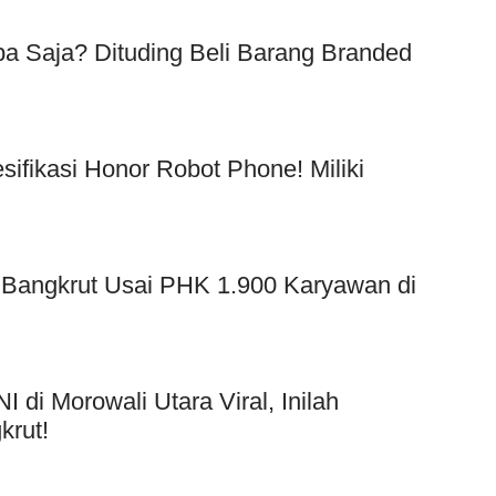
a Saja? Dituding Beli Barang Branded
!
esifikasi Honor Robot Phone! Miliki
 Bangkrut Usai PHK 1.900 Karyawan di
di Morowali Utara Viral, Inilah
rut!