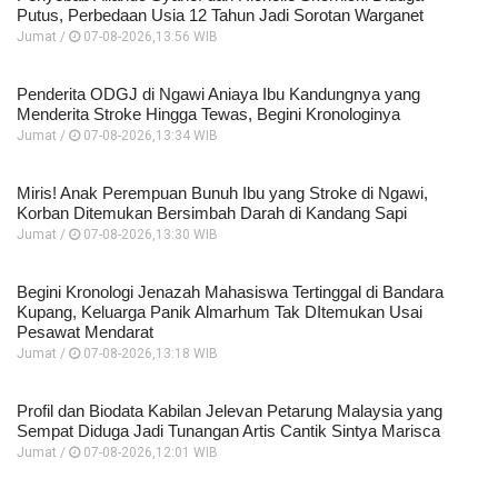
Putus, Perbedaan Usia 12 Tahun Jadi Sorotan Warganet
Jumat /
07-08-2026,13:56 WIB
Penderita ODGJ di Ngawi Aniaya Ibu Kandungnya yang
Menderita Stroke Hingga Tewas, Begini Kronologinya
Jumat /
07-08-2026,13:34 WIB
Miris! Anak Perempuan Bunuh Ibu yang Stroke di Ngawi,
Korban Ditemukan Bersimbah Darah di Kandang Sapi
Jumat /
07-08-2026,13:30 WIB
Begini Kronologi Jenazah Mahasiswa Tertinggal di Bandara
Kupang, Keluarga Panik Almarhum Tak DItemukan Usai
Pesawat Mendarat
Jumat /
07-08-2026,13:18 WIB
Profil dan Biodata Kabilan Jelevan Petarung Malaysia yang
Sempat Diduga Jadi Tunangan Artis Cantik Sintya Marisca
Jumat /
07-08-2026,12:01 WIB