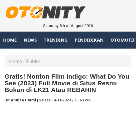
Saturday 8th of August 2026
HOME
NEWS
TRENDING
PENDIDIKAN
OTOMOTIF
Home
Publik
Gratis! Nonton Film Indigo: What Do You
See (2023) Full Movie di Situs Resmi
Bukan di LK21 Atau REBAHIN
By:
Annisa Utami
|
Selasa
14-11-2023
/
13:40 WIB