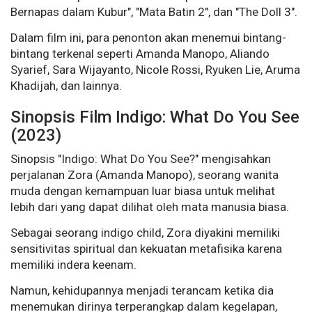
Bernapas dalam Kubur", "Mata Batin 2", dan "The Doll 3".
Dalam film ini, para penonton akan menemui bintang-
bintang terkenal seperti Amanda Manopo, Aliando
Syarief, Sara Wijayanto, Nicole Rossi, Ryuken Lie, Aruma
Khadijah, dan lainnya.
Sinopsis Film Indigo: What Do You See
(2023)
Sinopsis "Indigo: What Do You See?" mengisahkan
perjalanan Zora (Amanda Manopo), seorang wanita
muda dengan kemampuan luar biasa untuk melihat
lebih dari yang dapat dilihat oleh mata manusia biasa.
Sebagai seorang indigo child, Zora diyakini memiliki
sensitivitas spiritual dan kekuatan metafisika karena
memiliki indera keenam.
Namun, kehidupannya menjadi terancam ketika dia
menemukan dirinya terperangkap dalam kegelapan,