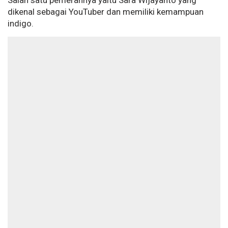
Salah satu pemerannya yaitu Sara Wijayanto yang
dikenal sebagai YouTuber dan memiliki kemampuan
indigo.