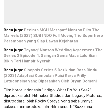
Baca juga:
Pecinta MCU Merapat! Nonton Film The
Marvels (2023) SUB INDO Full Movie, Trio Superhero
Perempuan yang Siap Lawan Kejahatan
Baca juga:
Tayang! Nonton Wedding Agreement The
Series 2 Episode 4, Saingan Sama Masa Lalu Bian
Bikin Tari Hampir Nyerah
Baca juga:
Sinopsis Series 5 Detik dan Rasa Rindu
(2023) Adaptasi Kumpulan Puisi Karya Prilly
Latuconsina yang Diperankan Oleh Bryan Domani
Film horor Indonesia "Indigo: What Do You See?"
diproduksi oleh Hitmaker Studios dan Legacy Pictures,
disutradarai oleh Rocky Soraya, yang sebelumnya
sukses memproduksi film-film seperti "Suzzanna: