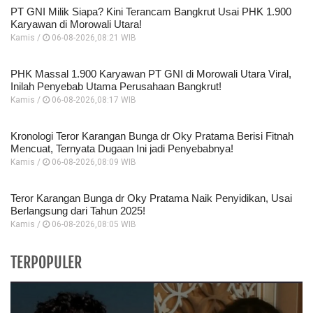
PT GNI Milik Siapa? Kini Terancam Bangkrut Usai PHK 1.900
Karyawan di Morowali Utara!
Kamis /
06-08-2026,08:21 WIB
PHK Massal 1.900 Karyawan PT GNI di Morowali Utara Viral,
Inilah Penyebab Utama Perusahaan Bangkrut!
Kamis /
06-08-2026,08:17 WIB
Kronologi Teror Karangan Bunga dr Oky Pratama Berisi Fitnah
Mencuat, Ternyata Dugaan Ini jadi Penyebabnya!
Kamis /
06-08-2026,08:09 WIB
Teror Karangan Bunga dr Oky Pratama Naik Penyidikan, Usai
Berlangsung dari Tahun 2025!
Kamis /
06-08-2026,08:05 WIB
TERPOPULER