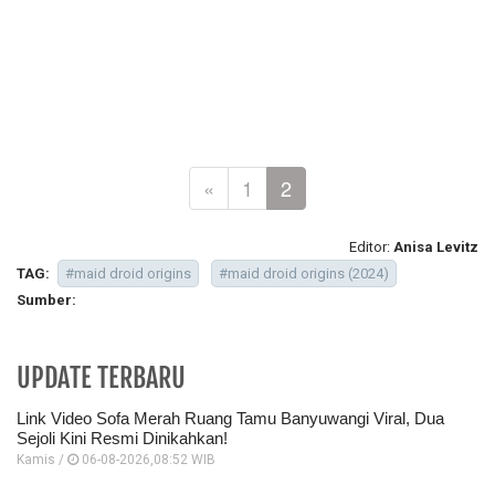
«
1
2
Editor:
Anisa Levitz
TAG:
#maid droid origins
#maid droid origins (2024)
Sumber:
UPDATE TERBARU
Link Video Sofa Merah Ruang Tamu Banyuwangi Viral, Dua
Sejoli Kini Resmi Dinikahkan!
Kamis /
06-08-2026,08:52 WIB