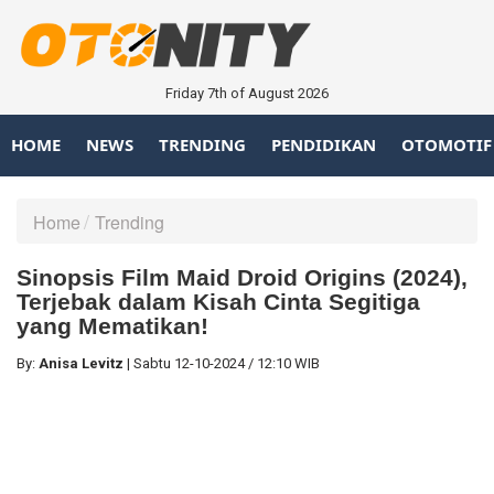
Friday 7th of August 2026
HOME
NEWS
TRENDING
PENDIDIKAN
OTOMOTIF
Home
Trending
Sinopsis Film Maid Droid Origins (2024),
Terjebak dalam Kisah Cinta Segitiga
yang Mematikan!
By:
Anisa Levitz
|
Sabtu
12-10-2024
/
12:10 WIB