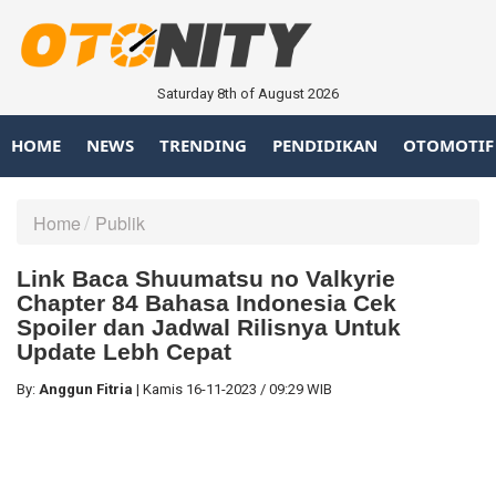
Saturday 8th of August 2026
HOME
NEWS
TRENDING
PENDIDIKAN
OTOMOTIF
Home
Publik
Link Baca Shuumatsu no Valkyrie
Chapter 84 Bahasa Indonesia Cek
Spoiler dan Jadwal Rilisnya Untuk
Update Lebh Cepat
By:
Anggun Fitria
|
Kamis
16-11-2023
/
09:29 WIB