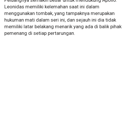
Peluangnya semakin besar untuk mendukung Apollo.
Leonidas memiliki kelemahan saat ini dalam
menggunakan tombak, yang tampaknya merupakan
hukuman mati dalam seri ini, dan sejauh ini dia tidak
memiliki latar belakang menarik yang ada di balik pihak
pemenang di setiap pertarungan.