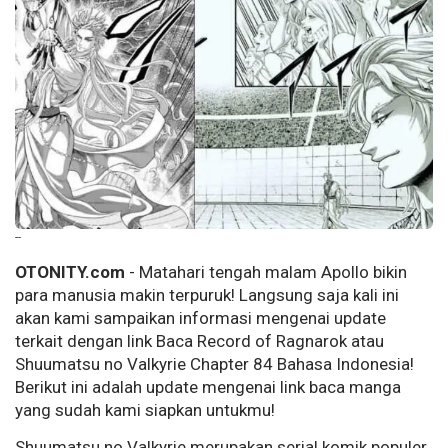
--
OTONITY.com
- Matahari tengah malam Apollo bikin
para manusia makin terpuruk! Langsung saja kali ini
akan kami sampaikan informasi mengenai update
terkait dengan link Baca Record of Ragnarok atau
Shuumatsu no Valkyrie Chapter 84 Bahasa Indonesia!
Berikut ini adalah update mengenai link baca manga
yang sudah kami siapkan untukmu!
Shuumatsu no Valkyrie merupakan serial komik populer