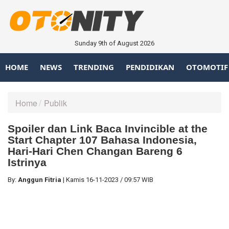
Sunday 9th of August 2026
HOME
NEWS
TRENDING
PENDIDIKAN
OTOMOTIF
Home
Publik
Spoiler dan Link Baca Invincible at the
Start Chapter 107 Bahasa Indonesia,
Hari-Hari Chen Changan Bareng 6
Istrinya
By:
Anggun Fitria
|
Kamis
16-11-2023
/
09:57 WIB