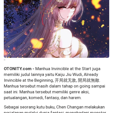
--
OTONITY.com -
Manhua Invincible at the Start juga
memiliki judul lainnya yaitu Kaiju Jiu Wudi, Already
Invincible at the Beginning, 开局就无敌, 開局就無敵.
Manhua tersebut masih dalam tahap on going sampai
saat ini. Manhua tersebut memiliki genre aksi,
petualangan, komedi, fantasy, dan harem.
Sebagai seorang kutu buku, Chen Changan melakukan
perjalanan melalui dunia fantasi, menghadapi monster