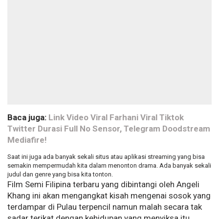
Baca juga:
Link Video Viral Farhani Viral Tiktok
Twitter Durasi Full No Sensor, Telegram Doodstream
Mediafire!
Saat ini juga ada banyak sekali situs atau aplikasi streaming yang bisa
semakin mempermudah kita dalam menonton drama. Ada banyak sekali
judul dan genre yang bisa kita tonton.
Film Semi Filipina terbaru yang dibintangi oleh Angeli
Khang ini akan mengangkat kisah mengenai sosok yang
terdampar di Pulau terpencil namun malah secara tak
sadar terikat dengan kehidupan yang menyiksa itu.