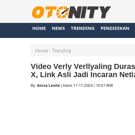
HOME
NEWS
TRENDING
PENDIDIKAN
Home
Trending
Video Verly Verllyaling Durasi
X, Link Asli Jadi Incaran Net
By:
Anisa Levitz
|
Senin
11-11-2024
/
10:37 WIB