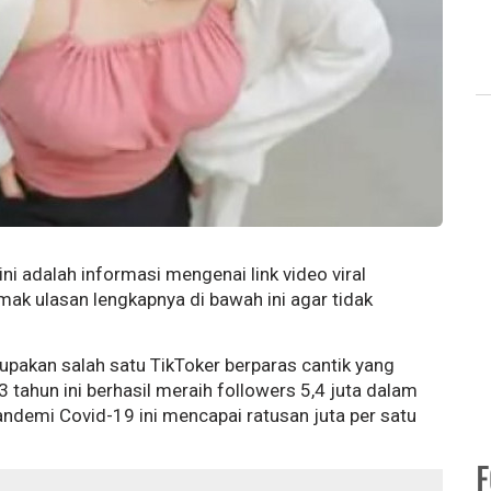
ini adalah informasi mengenai link video viral
imak ulasan lengkapnya di bawah ini agar tidak
rupakan salah satu TikToker berparas cantik yang
tahun ini berhasil meraih followers 5,4 juta dalam
ndemi Covid-19 ini mencapai ratusan juta per satu