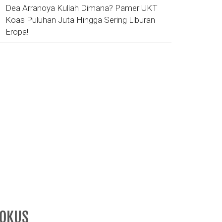
Dea Arranoya Kuliah Dimana? Pamer UKT
Koas Puluhan Juta Hingga Sering Liburan
Eropa!
FOKUS