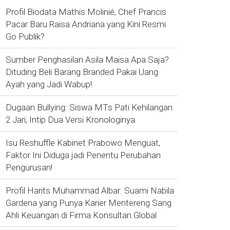
Profil Biodata Mathis Molinié, Chef Prancis
Pacar Baru Raisa Andriana yang Kini Resmi
Go Publik?
Sumber Penghasilan Asila Maisa Apa Saja?
Dituding Beli Barang Branded Pakai Uang
Ayah yang Jadi Wabup!
Dugaan Bullying: Siswa MTs Pati Kehilangan
2 Jari, Intip Dua Versi Kronologinya
Isu Reshuffle Kabinet Prabowo Menguat,
Faktor Ini Diduga jadi Penentu Perubahan
Pengurusan!
Profil Harits Muhammad Albar: Suami Nabila
Gardena yang Punya Karier Mentereng Sang
Ahli Keuangan di Firma Konsultan Global