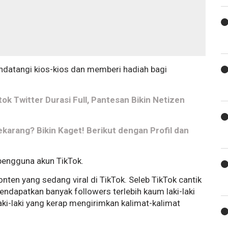
endatangi kios-kios dan memberi hadiah bagi
ktok Twitter Durasi Full, Pantesan Bikin Netizen
ekarang? Bikin Kaget! Berikut dengan Profil dan
s pengguna akun TikTok.
onten yang sedang viral di TikTok. Seleb TikTok cantik
ndapatkan banyak followers terlebih kaum laki-laki
laki-laki yang kerap mengirimkan kalimat-kalimat