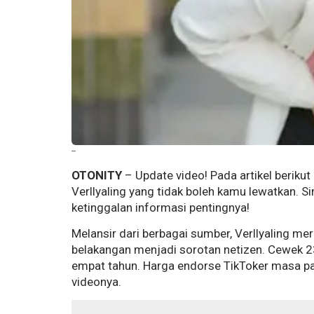
--
OTONITY
– Update video! Pada artikel berikut 
Verllyaling yang tidak boleh kamu lewatkan. S
ketinggalan informasi pentingnya!
Melansir dari berbagai sumber, Verllyaling me
belakangan menjadi sorotan netizen. Cewek 23 
empat tahun. Harga endorse TikToker masa pa
videonya.