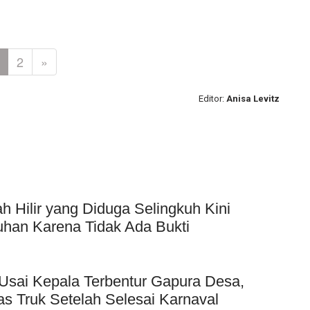
2
»
Editor:
Anisa Levitz
Hilir yang Diduga Selingkuh Kini
uhan Karena Tidak Ada Bukti
Usai Kepala Terbentur Gapura Desa,
as Truk Setelah Selesai Karnaval