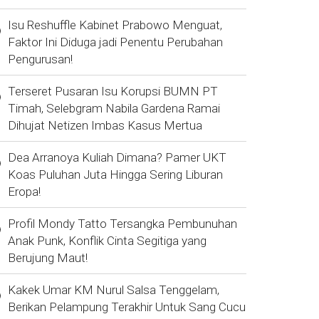
Isu Reshuffle Kabinet Prabowo Menguat,
Faktor Ini Diduga jadi Penentu Perubahan
Pengurusan!
Terseret Pusaran Isu Korupsi BUMN PT
Timah, Selebgram Nabila Gardena Ramai
Dihujat Netizen Imbas Kasus Mertua
Dea Arranoya Kuliah Dimana? Pamer UKT
Koas Puluhan Juta Hingga Sering Liburan
Eropa!
Profil Mondy Tatto Tersangka Pembunuhan
Anak Punk, Konflik Cinta Segitiga yang
Berujung Maut!
Kakek Umar KM Nurul Salsa Tenggelam,
Berikan Pelampung Terakhir Untuk Sang Cucu