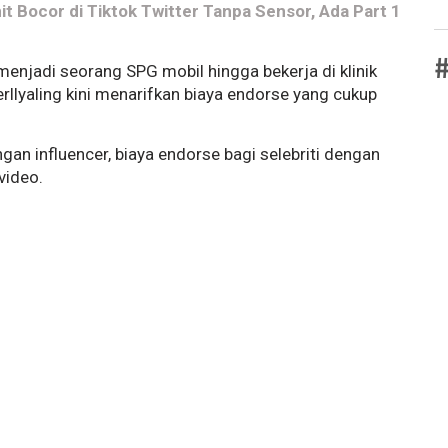
nit Bocor di Tiktok Twitter Tanpa Sensor, Ada Part 1
#
menjadi seorang SPG mobil hingga bekerja di klinik
Verllyaling kini menarifkan biaya endorse yang cukup
an influencer, biaya endorse bagi selebriti dengan
 video.