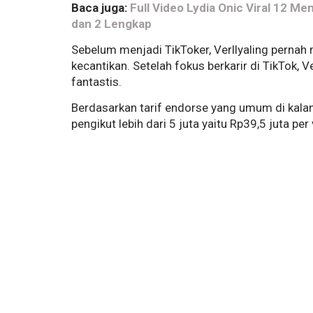
Baca juga:
Full Video Lydia Onic Viral 12 Me
dan 2 Lengkap
Sebelum menjadi TikToker, Verllyaling pernah 
kecantikan. Setelah fokus berkarir di TikTok, 
fantastis.
Berdasarkan tarif endorse yang umum di kalang
pengikut lebih dari 5 juta yaitu Rp39,5 juta per